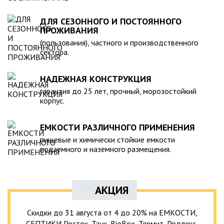
ДЛЯ СЕЗОННОГО И ПОСТОЯННОГО
ПРОЖИВАНИЯ
(пользования), частного и производственного
сектора.
НАДЕЖНАЯ КОНСТРУКЦИЯ
гарантия до 25 лет, прочный, морозостойкий
корпус.
ЕМКОСТИ РАЗЛИЧНОГО ПРИМЕНЕНИЯ
пищевые и химически стойкие емкости
подземного и наземного размещения.
АКЦИЯ
Скидки до 31 августа от 4 до 20% на ЕМКОСТИ,
СЕПТИКИ Росток, Танк, BioBox, Термит, Родлекс,