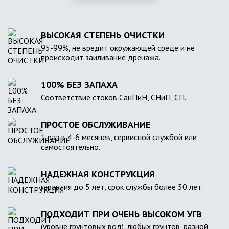
ВЫСОКАЯ СТЕПЕНЬ ОЧИСТКИ
95-99%, не вредит окружающей среде и не
происходит заиливание дренажа.
100% БЕЗ ЗАПАХА
Соответствие стоков СанПиН, СНиП, СП.
ПРОСТОЕ ОБСЛУЖИВАНИЕ
1 раз в 4-6 месяцев, сервисной службой или
самостоятельно.
НАДЕЖНАЯ КОНСТРУКЦИЯ
гарантия до 5 лет, срок службы более 50 лет.
ПОДХОДИТ ПРИ ОЧЕНЬ ВЫСОКОМ УГВ
(уровне грунтовых вод), любых грунтов, разной