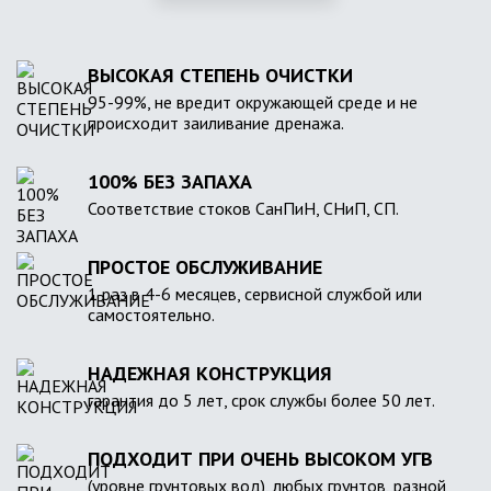
ВЫСОКАЯ СТЕПЕНЬ ОЧИСТКИ
95-99%, не вредит окружающей среде и не
происходит заиливание дренажа.
100% БЕЗ ЗАПАХА
Соответствие стоков СанПиН, СНиП, СП.
ПРОСТОЕ ОБСЛУЖИВАНИЕ
1 раз в 4-6 месяцев, сервисной службой или
самостоятельно.
НАДЕЖНАЯ КОНСТРУКЦИЯ
гарантия до 5 лет, срок службы более 50 лет.
ПОДХОДИТ ПРИ ОЧЕНЬ ВЫСОКОМ УГВ
(уровне грунтовых вод), любых грунтов, разной