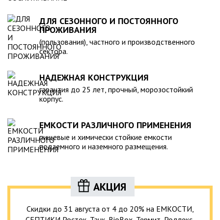
ДЛЯ СЕЗОННОГО И ПОСТОЯННОГО
ПРОЖИВАНИЯ
(пользования), частного и производственного
сектора.
НАДЕЖНАЯ КОНСТРУКЦИЯ
гарантия до 25 лет, прочный, морозостойкий
корпус.
ЕМКОСТИ РАЗЛИЧНОГО ПРИМЕНЕНИЯ
пищевые и химически стойкие емкости
подземного и наземного размещения.
АКЦИЯ
Скидки до 31 августа от 4 до 20% на ЕМКОСТИ,
СЕПТИКИ Росток, Танк, BioBox, Термит, Родлекс,