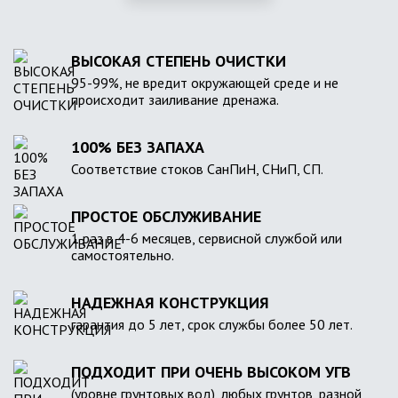
ВЫСОКАЯ СТЕПЕНЬ ОЧИСТКИ
95-99%, не вредит окружающей среде и не
происходит заиливание дренажа.
100% БЕЗ ЗАПАХА
Соответствие стоков СанПиН, СНиП, СП.
ПРОСТОЕ ОБСЛУЖИВАНИЕ
1 раз в 4-6 месяцев, сервисной службой или
самостоятельно.
НАДЕЖНАЯ КОНСТРУКЦИЯ
гарантия до 5 лет, срок службы более 50 лет.
ПОДХОДИТ ПРИ ОЧЕНЬ ВЫСОКОМ УГВ
(уровне грунтовых вод), любых грунтов, разной