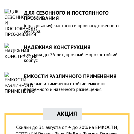
ДЛЯ СЕЗОННОГО И ПОСТОЯННОГО
ПРОЖИВАНИЯ
(пользования), частного и производственного
сектора.
НАДЕЖНАЯ КОНСТРУКЦИЯ
гарантия до 25 лет, прочный, морозостойкий
корпус.
ЕМКОСТИ РАЗЛИЧНОГО ПРИМЕНЕНИЯ
пищевые и химически стойкие емкости
подземного и наземного размещения.
АКЦИЯ
Скидки до 31 августа от 4 до 20% на ЕМКОСТИ,
СЕПТИКИ Росток, Танк, BioBox, Термит, Родлекс,