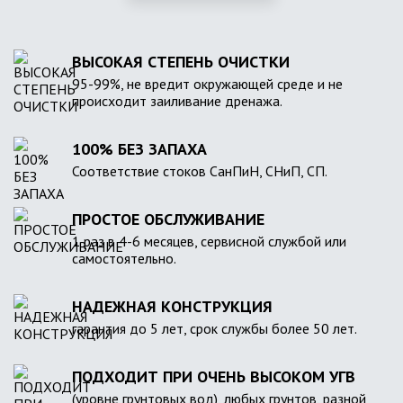
ВЫСОКАЯ СТЕПЕНЬ ОЧИСТКИ
95-99%, не вредит окружающей среде и не
происходит заиливание дренажа.
100% БЕЗ ЗАПАХА
Соответствие стоков СанПиН, СНиП, СП.
ПРОСТОЕ ОБСЛУЖИВАНИЕ
1 раз в 4-6 месяцев, сервисной службой или
самостоятельно.
НАДЕЖНАЯ КОНСТРУКЦИЯ
гарантия до 5 лет, срок службы более 50 лет.
ПОДХОДИТ ПРИ ОЧЕНЬ ВЫСОКОМ УГВ
(уровне грунтовых вод), любых грунтов, разной