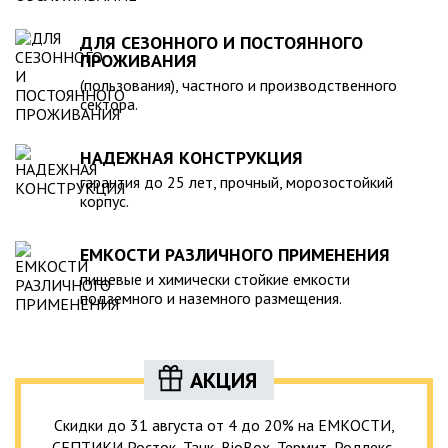
ДЛЯ СЕЗОННОГО И ПОСТОЯННОГО
ПРОЖИВАНИЯ
(пользования), частного и производственного
сектора.
НАДЕЖНАЯ КОНСТРУКЦИЯ
гарантия до 25 лет, прочный, морозостойкий
корпус.
ЕМКОСТИ РАЗЛИЧНОГО ПРИМЕНЕНИЯ
пищевые и химически стойкие емкости
подземного и наземного размещения.
АКЦИЯ
Скидки до 31 августа от 4 до 20% на ЕМКОСТИ,
СЕПТИКИ Росток, Танк, BioBox, Термит, Родлекс,