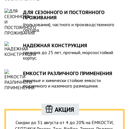
ДЛЯ СЕЗОННОГО И ПОСТОЯННОГО
ПРОЖИВАНИЯ
(пользования), частного и производственного
сектора.
НАДЕЖНАЯ КОНСТРУКЦИЯ
гарантия до 25 лет, прочный, морозостойкий
корпус.
ЕМКОСТИ РАЗЛИЧНОГО ПРИМЕНЕНИЯ
пищевые и химически стойкие емкости
подземного и наземного размещения.
АКЦИЯ
Скидки до 31 августа от 4 до 20% на ЕМКОСТИ,
СЕПТИКИ Росток, Танк, BioBox, Термит, Родлекс,