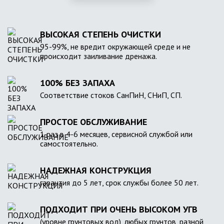
ВЫСОКАЯ СТЕПЕНЬ ОЧИСТКИ
95-99%, не вредит окружающей среде и не
происходит заиливание дренажа.
100% БЕЗ ЗАПАХА
Соответствие стоков СанПиН, СНиП, СП.
ПРОСТОЕ ОБСЛУЖИВАНИЕ
1 раз в 4-6 месяцев, сервисной службой или
самостоятельно.
НАДЕЖНАЯ КОНСТРУКЦИЯ
гарантия до 5 лет, срок службы более 50 лет.
ПОДХОДИТ ПРИ ОЧЕНЬ ВЫСОКОМ УГВ
(уровне грунтовых вод), любых грунтов, разной