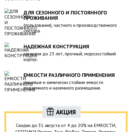
ДЛЯ СЕЗОННОГО И ПОСТОЯННОГО
ПРОЖИВАНИЯ
(пользования), частного и производственного
сектора.
НАДЕЖНАЯ КОНСТРУКЦИЯ
гарантия до 25 лет, прочный, морозостойкий
корпус.
ЕМКОСТИ РАЗЛИЧНОГО ПРИМЕНЕНИЯ
пищевые и химически стойкие емкости
подземного и наземного размещения.
АКЦИЯ
Скидки до 31 августа от 4 до 20% на ЕМКОСТИ,
СЕПТИКИ Росток, Танк, BioBox, Термит, Родлекс,