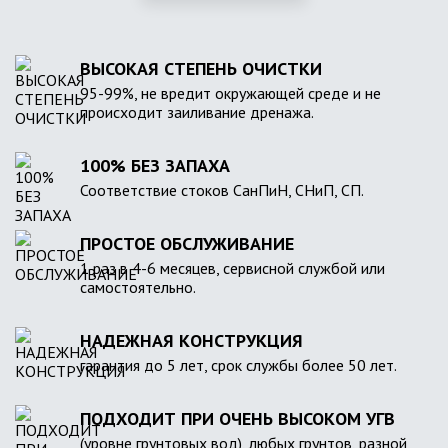
ВЫСОКАЯ СТЕПЕНЬ ОЧИСТКИ
95-99%, не вредит окружающей среде и не
происходит заиливание дренажа.
100% БЕЗ ЗАПАХА
Соответствие стоков СанПиН, СНиП, СП.
ПРОСТОЕ ОБСЛУЖИВАНИЕ
1 раз в 4-6 месяцев, сервисной службой или
самостоятельно.
НАДЕЖНАЯ КОНСТРУКЦИЯ
гарантия до 5 лет, срок службы более 50 лет.
ПОДХОДИТ ПРИ ОЧЕНЬ ВЫСОКОМ УГВ
(уровне грунтовых вод), любых грунтов, разной