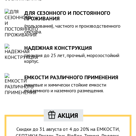
ДЛЯ СЕЗОННОГО И ПОСТОЯННОГО
ПРОЖИВАНИЯ
(пользования), частного и производственного
сектора.
НАДЕЖНАЯ КОНСТРУКЦИЯ
гарантия до 25 лет, прочный, морозостойкий
корпус.
ЕМКОСТИ РАЗЛИЧНОГО ПРИМЕНЕНИЯ
пищевые и химически стойкие емкости
подземного и наземного размещения.
АКЦИЯ
Скидки до 31 августа от 4 до 20% на ЕМКОСТИ,
СЕПТИКИ Росток, Танк, BioBox, Термит, Родлекс,