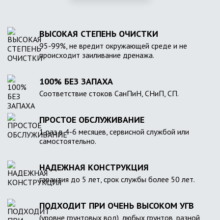
ВЫСОКАЯ СТЕПЕНЬ ОЧИСТКИ
95-99%, не вредит окружающей среде и не
происходит заиливание дренажа.
100% БЕЗ ЗАПАХА
Соответствие стоков СанПиН, СНиП, СП.
ПРОСТОЕ ОБСЛУЖИВАНИЕ
1 раз в 4-6 месяцев, сервисной службой или
самостоятельно.
НАДЕЖНАЯ КОНСТРУКЦИЯ
гарантия до 5 лет, срок службы более 50 лет.
ПОДХОДИТ ПРИ ОЧЕНЬ ВЫСОКОМ УГВ
(уровне грунтовых вод), любых грунтов, разной