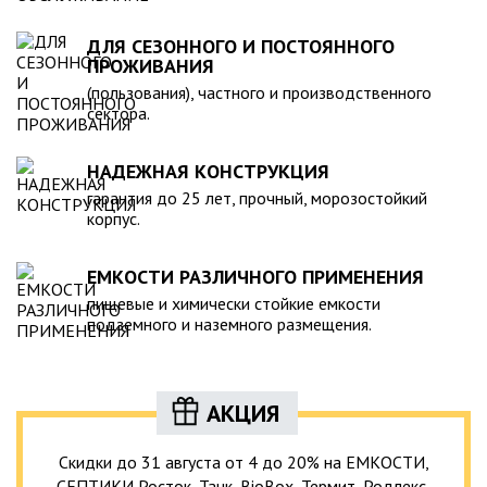
ДЛЯ СЕЗОННОГО И ПОСТОЯННОГО
ПРОЖИВАНИЯ
(пользования), частного и производственного
сектора.
НАДЕЖНАЯ КОНСТРУКЦИЯ
гарантия до 25 лет, прочный, морозостойкий
корпус.
ЕМКОСТИ РАЗЛИЧНОГО ПРИМЕНЕНИЯ
пищевые и химически стойкие емкости
подземного и наземного размещения.
АКЦИЯ
Скидки до 31 августа от 4 до 20% на ЕМКОСТИ,
СЕПТИКИ Росток, Танк, BioBox, Термит, Родлекс,