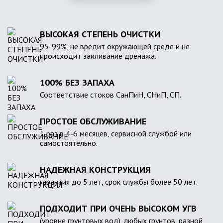
ВЫСОКАЯ СТЕПЕНЬ ОЧИСТКИ
95-99%, не вредит окружающей среде и не
происходит заиливание дренажа.
100% БЕЗ ЗАПАХА
Соответствие стоков СанПиН, СНиП, СП.
ПРОСТОЕ ОБСЛУЖИВАНИЕ
1 раз в 4-6 месяцев, сервисной службой или
самостоятельно.
НАДЕЖНАЯ КОНСТРУКЦИЯ
гарантия до 5 лет, срок службы более 50 лет.
ПОДХОДИТ ПРИ ОЧЕНЬ ВЫСОКОМ УГВ
(уровне грунтовых вод), любых грунтов, разной