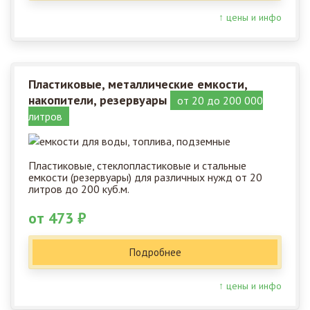
↑ цены и инфо
Пластиковые, металлические емкости,
накопители, резервуары
от 20 до 200 000
литров
Пластиковые, стеклопластиковые и стальные
емкости (резервуары) для различных нужд от 20
литров до 200 куб.м.
от 473 ₽
Подробнее
↑ цены и инфо