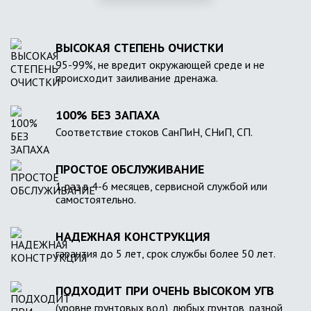
ВЫСОКАЯ СТЕПЕНЬ ОЧИСТКИ
95-99%, не вредит окружающей среде и не
происходит заиливание дренажа.
100% БЕЗ ЗАПАХА
Соответствие стоков СанПиН, СНиП, СП.
ПРОСТОЕ ОБСЛУЖИВАНИЕ
1 раз в 4-6 месяцев, сервисной службой или
самостоятельно.
НАДЕЖНАЯ КОНСТРУКЦИЯ
гарантия до 5 лет, срок службы более 50 лет.
ПОДХОДИТ ПРИ ОЧЕНЬ ВЫСОКОМ УГВ
(уровне грунтовых вод), любых грунтов, разной