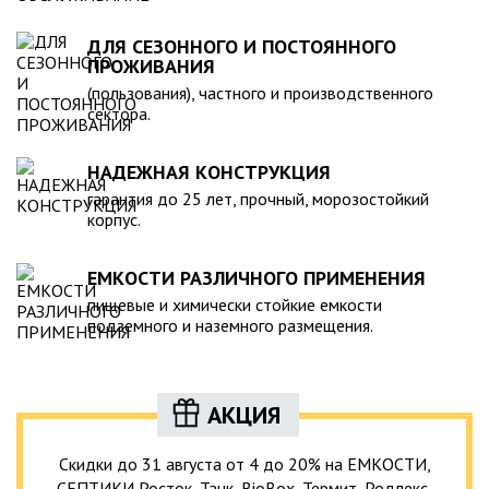
ДЛЯ СЕЗОННОГО И ПОСТОЯННОГО
ПРОЖИВАНИЯ
(пользования), частного и производственного
сектора.
НАДЕЖНАЯ КОНСТРУКЦИЯ
гарантия до 25 лет, прочный, морозостойкий
корпус.
ЕМКОСТИ РАЗЛИЧНОГО ПРИМЕНЕНИЯ
пищевые и химически стойкие емкости
подземного и наземного размещения.
АКЦИЯ
Скидки до 31 августа от 4 до 20% на ЕМКОСТИ,
СЕПТИКИ Росток, Танк, BioBox, Термит, Родлекс,