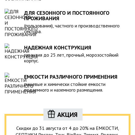
ДЛЯ СЕЗОННОГО И ПОСТОЯННОГО
ПРОЖИВАНИЯ
(пользования), частного и производственного
сектора.
НАДЕЖНАЯ КОНСТРУКЦИЯ
гарантия до 25 лет, прочный, морозостойкий
корпус.
ЕМКОСТИ РАЗЛИЧНОГО ПРИМЕНЕНИЯ
пищевые и химически стойкие емкости
подземного и наземного размещения.
АКЦИЯ
Скидки до 31 августа от 4 до 20% на ЕМКОСТИ,
СЕПТИКИ Росток, Танк, BioBox, Термит, Родлекс,