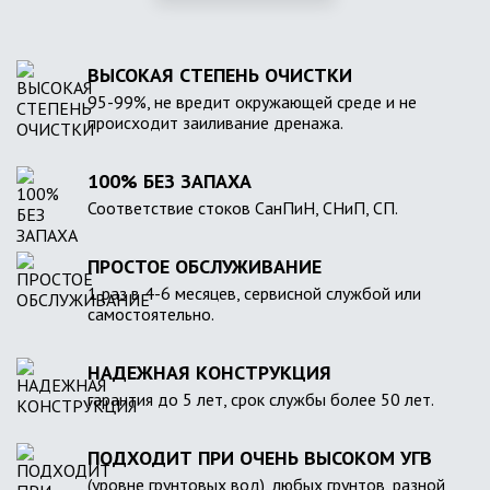
ВЫСОКАЯ СТЕПЕНЬ ОЧИСТКИ
95-99%, не вредит окружающей среде и не
происходит заиливание дренажа.
100% БЕЗ ЗАПАХА
Соответствие стоков СанПиН, СНиП, СП.
ПРОСТОЕ ОБСЛУЖИВАНИЕ
1 раз в 4-6 месяцев, сервисной службой или
самостоятельно.
НАДЕЖНАЯ КОНСТРУКЦИЯ
гарантия до 5 лет, срок службы более 50 лет.
ПОДХОДИТ ПРИ ОЧЕНЬ ВЫСОКОМ УГВ
(уровне грунтовых вод), любых грунтов, разной