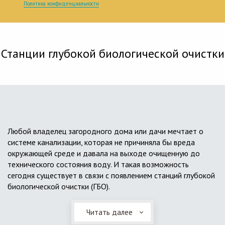
Политика конфиденциальности
Станции глубокой биологической очистки
Любой владелец загородного дома или дачи мечтает о
системе канализации, которая не причиняла бы вреда
окружающей среде и давала на выходе очищенную до
технического состояния воду. И такая возможность
сегодня существует в связи с появлением станций глубокой
биологической очистки (ГБО).
Читать далее