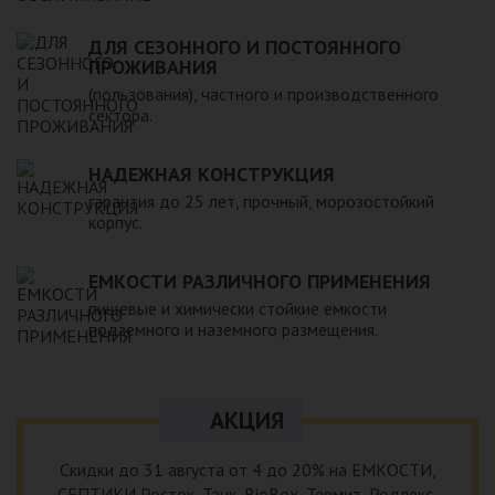
ДЛЯ СЕЗОННОГО И ПОСТОЯННОГО
ПРОЖИВАНИЯ
(пользования), частного и производственного
сектора.
НАДЕЖНАЯ КОНСТРУКЦИЯ
гарантия до 25 лет, прочный, морозостойкий
корпус.
ЕМКОСТИ РАЗЛИЧНОГО ПРИМЕНЕНИЯ
пищевые и химически стойкие емкости
подземного и наземного размещения.
АКЦИЯ
Скидки до 31 августа от 4 до 20% на ЕМКОСТИ,
СЕПТИКИ Росток, Танк, BioBox, Термит, Родлекс,