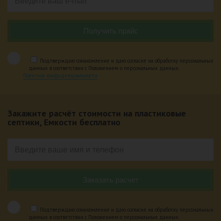
Подтверждаю ознакомление и даю согласие на обработку персональных
данных в соответствии с Положением о персональных данных.
Политика конфиденциальности
Закажите расчёт стоимости на пластиковые
септики, Емкости бесплатно
Подтверждаю ознакомление и даю согласие на обработку персональных
данных в соответствии с Положением о персональных данных.