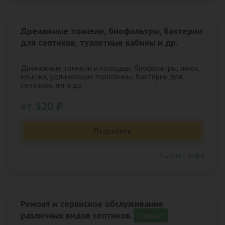
Дренажные тоннели, биофильтры, бактерии
для септиков, туалетные кабины и др.
Дренажные тоннели и колодцы, биофильтры, люки,
крышки, удлиняющие горловины, бактерии для
септиков, ям и др.
от 520 ₽
Подробнее
↑ цены и инфо
Ремонт и сервисное обслуживание
различных видов септиков.
Сервис