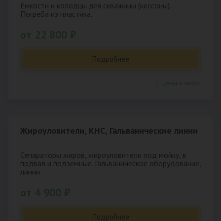
Емкости и колодцы для скважины (кессоны).
Погреба из пластика.
от 22 800 ₽
Подробнее
↑ цены и инфо
Жироуловители, КНС, Гальванические линии
Сепараторы жиров, жироуловители под мойку, в
подвал и подземные. Гальваническое оборудование,
линии
от 4 900 ₽
Подробнее