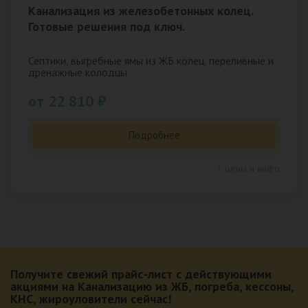
Канализация из железобетонных колец.
Готовые решения под ключ.
Септики, выгребные ямы из ЖБ колец, переливные и
дренажные колодцы
от 22 810 ₽
Подробнее
↑ цены и инфо
Получите свежий прайс-лист с действующими
акциями на Канализацию из ЖБ, погреба, кессоны,
КНС, жироуловители сейчас!