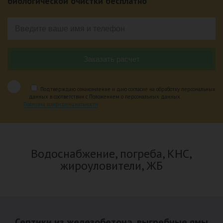
биологической очистки бесплатно
Подтверждаю ознакомление и даю согласие на обработку персональных
данных в соответствии с Положением о персональных данных.
Политика конфиденциальности
Водоснабжение, погреба, КНС,
жироуловители, ЖБ
Септики из железобетона, выгребные ямы