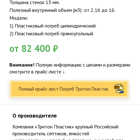
Толщина стенок 13 мм.
Полезный внутренний объем (м3): от 2,16 до 16.
Модели:
1) Пластиковый погреб цилиндрический.
2) Пластиковый погреб прямоугольный.
от 82 400 ₽
Внимание!
Полную информацию с ценами и размерами
смотрите в прайс-листе ↓
Полный прайс-лист Погреб Тритон Пластик
Официальный представитель крупнейших и проверенных
производителей
О производителе
25
Компания «Тритон Пластик» крупный Российский
производитель септиков, емкостей