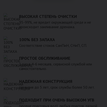
ВЫСОКАЯ СТЕПЕНЬ ОЧИСТКИ
95-99%, не вредит окружающей среде и не
происходит заиливание дренажа.
100% БЕЗ ЗАПАХА
Соответствие стоков СанПиН, СНиП, СП.
ПРОСТОЕ ОБСЛУЖИВАНИЕ
1 раз в 4-6 месяцев, сервисной службой или
самостоятельно.
НАДЕЖНАЯ КОНСТРУКЦИЯ
гарантия до 5 лет, срок службы более 50 лет.
ПОДХОДИТ ПРИ ОЧЕНЬ ВЫСОКОМ УГВ
(уровне грунтовых вод), любых грунтов, разной