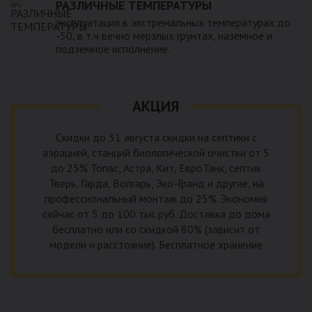
РАЗЛИЧНЫЕ ТЕМПЕРАТУРЫ
эксплуатация в экстремальных температурах до
-50, в т.ч вечно мерзлых грунтах, наземное и
подземное исполнение.
АКЦИЯ
Скидки до 31 августа скидки на септики с
аэрацией, станций биологической очистки от 5
до 25% Топас, Астра, Кит, ЕвроТанк, септик
Тверь, Гарда, Волгарь, Эко-Гранд и другие, на
профессиональный монтаж до 25%. Экономия
сейчас от 5 до 100 тыс.руб. Доставка до дома
бесплатно или со скидкой 80% (зависит от
модели и расстояние). Бесплатное хранение