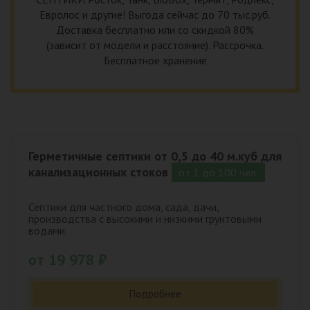
Евролос и другие! Выгода сейчас до 70 тыс.руб.
Доставка бесплатно или со скидкой 80%
(зависит от модели и расстояние). Рассрочка.
Бесплатное хранение
Герметичные септики от 0,5 до 40 м.куб для
канализационных стоков
от 1 до 100 чел.
Септики для частного дома, сада, дачи,
производства с высокими и низкими грунтовыми
водами.
от 19 978 ₽
Подробнее