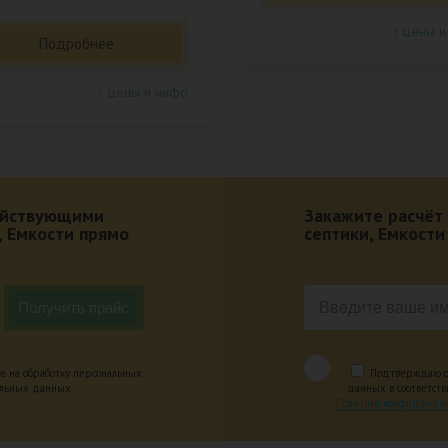
↑ цены и
Подробнее
↑ цены и инфо
действующими
Закажите расчёт
, Емкости прямо
септики, Емкости
е на обработку персональных
Подтверждаю оз
альных данных.
данных в соответст
Политика конфиденциа