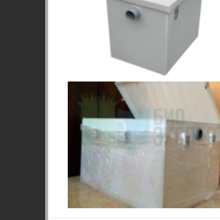
Честность и качество
15 лет специа
канализации, 23
строител