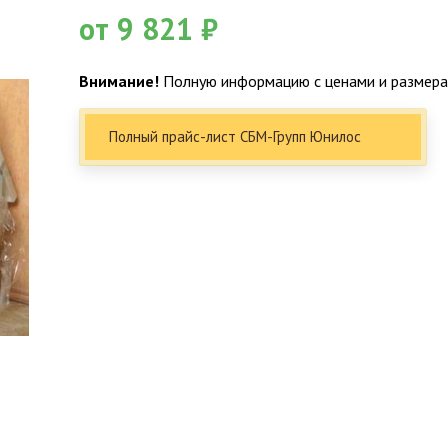
от 9 821 ₽
Внимание!
Полную информацию с ценами и размерам
Полный прайс-лист СБМ-Групп Юнилос
Факты о Био-Эксперт
5