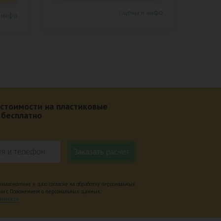
↑ цены и инфо
 инфо
 стоимости на пластиковые
 бесплатно
накомление и даю согласие на обработку персональных
вии с Положением о персональных данных.
льности