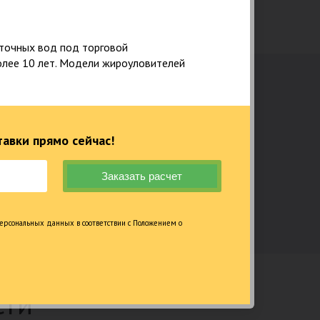
точных вод под торговой
олее 10 лет. Модели жироуловителей
авки прямо сейчас!
Водоочистка
Жироуловители
ерсональных данных в соответствии с Положением о
сти