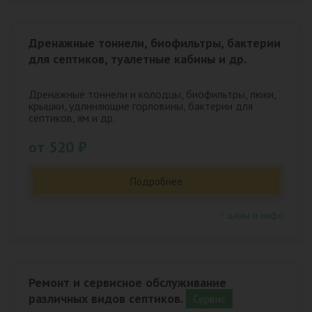
Дренажные тоннели, биофильтры, бактерии
для септиков, туалетные кабины и др.
Дренажные тоннели и колодцы, биофильтры, люки,
крышки, удлиняющие горловины, бактерии для
септиков, ям и др.
от 520 ₽
Подробнее
↑ цены и инфо
Ремонт и сервисное обслуживание
различных видов септиков.
Сервис