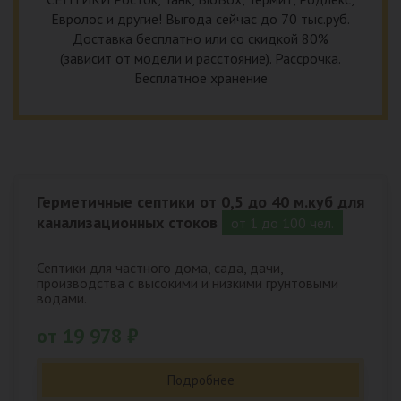
Евролос и другие! Выгода сейчас до 70 тыс.руб.
Доставка бесплатно или со скидкой 80%
(зависит от модели и расстояние). Рассрочка.
Бесплатное хранение
Герметичные септики от 0,5 до 40 м.куб для
канализационных стоков
от 1 до 100 чел.
Септики для частного дома, сада, дачи,
производства с высокими и низкими грунтовыми
водами.
от 19 978 ₽
Подробнее