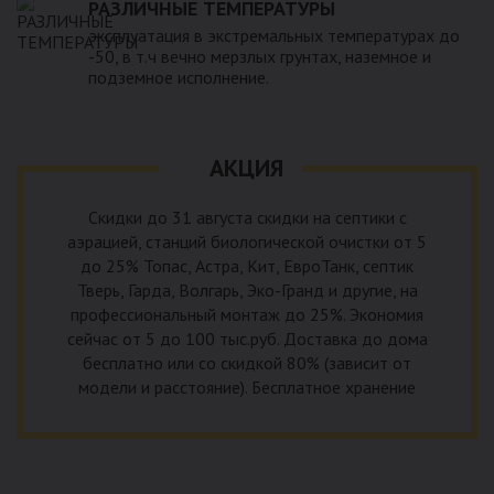
РАЗЛИЧНЫЕ ТЕМПЕРАТУРЫ
эксплуатация в экстремальных температурах до
-50, в т.ч вечно мерзлых грунтах, наземное и
подземное исполнение.
АКЦИЯ
Скидки до 31 августа скидки на септики с
аэрацией, станций биологической очистки от 5
до 25% Топас, Астра, Кит, ЕвроТанк, септик
Тверь, Гарда, Волгарь, Эко-Гранд и другие, на
профессиональный монтаж до 25%. Экономия
сейчас от 5 до 100 тыс.руб. Доставка до дома
бесплатно или со скидкой 80% (зависит от
модели и расстояние). Бесплатное хранение