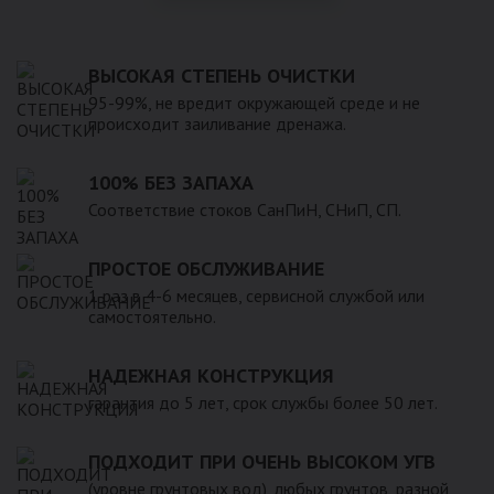
ВЫСОКАЯ СТЕПЕНЬ ОЧИСТКИ
95-99%, не вредит окружающей среде и не
происходит заиливание дренажа.
100% БЕЗ ЗАПАХА
Соответствие стоков СанПиН, СНиП, СП.
ПРОСТОЕ ОБСЛУЖИВАНИЕ
1 раз в 4-6 месяцев, сервисной службой или
самостоятельно.
НАДЕЖНАЯ КОНСТРУКЦИЯ
гарантия до 5 лет, срок службы более 50 лет.
ПОДХОДИТ ПРИ ОЧЕНЬ ВЫСОКОМ УГВ
(уровне грунтовых вод), любых грунтов, разной