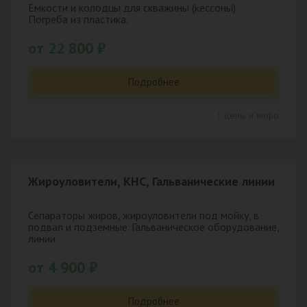
Емкости и колодцы для скважины (кессоны).
Погреба из пластика.
от 22 800 ₽
Подробнее
↑ цены и инфо
Жироуловители, КНС, Гальванические линии
Сепараторы жиров, жироуловители под мойку, в
подвал и подземные. Гальваническое оборудование,
линии
от 4 900 ₽
Подробнее