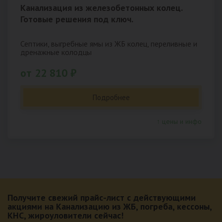
Канализация из железобетонных колец.
Готовые решения под ключ.
Септики, выгребные ямы из ЖБ колец, переливные и
дренажные колодцы
от 22 810 ₽
Подробнее
↑ цены и инфо
Получите свежий прайс-лист с действующими
акциями на Канализацию из ЖБ, погреба, кессоны,
КНС, жироуловители сейчас!