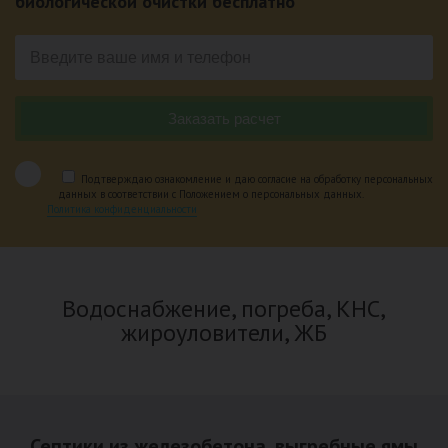
биологической очистки бесплатно
Подтверждаю ознакомление и даю согласие на обработку персональных
данных в соответствии с Положением о персональных данных.
Политика конфиденциальности
Водоснабжение, погреба, КНС,
жироуловители, ЖБ
Септики из железобетона, выгребные ямы