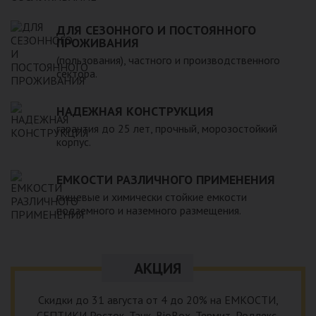
ДЛЯ СЕЗОННОГО И ПОСТОЯННОГО
ПРОЖИВАНИЯ
(пользования), частного и производственного
сектора.
НАДЕЖНАЯ КОНСТРУКЦИЯ
гарантия до 25 лет, прочный, морозостойкий
корпус.
ЕМКОСТИ РАЗЛИЧНОГО ПРИМЕНЕНИЯ
пищевые и химически стойкие емкости
подземного и наземного размещения.
АКЦИЯ
Скидки до 31 августа от 4 до 20% на ЕМКОСТИ,
СЕПТИКИ Росток, Танк, BioBox, Термит, Родлекс,