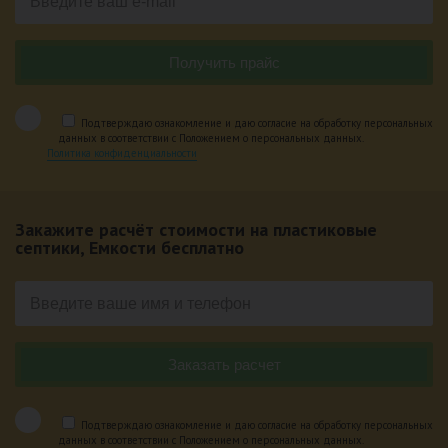
Подтверждаю ознакомление и даю согласие на обработку персональных
данных в соответствии с Положением о персональных данных.
Политика конфиденциальности
Закажите расчёт стоимости на пластиковые
септики, Емкости бесплатно
Подтверждаю ознакомление и даю согласие на обработку персональных
данных в соответствии с Положением о персональных данных.