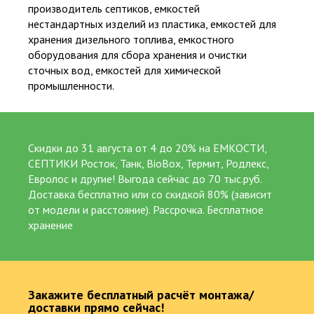
производитель септиков, емкостей
нестандартных изделий из пластика, емкостей для
хранения дизельного топлива, емкостного
оборудования для сбора хранения и очистки
сточных вод, емкостей для химической
промышленности.
Скидки до 31 августа от 4 до 20% на ЕМКОСТИ,
СЕПТИКИ Росток, Танк, BioBox, Термит, Родлекс,
Евролос и другие! Выгода сейчас до 70 тыс.руб.
Доставка бесплатно или со скидкой 80% (зависит
от модели и расстояние). Рассрочка. Бесплатное
хранение
Официальный представитель крупнейших и проверенных
производителей
25
Закажите бесплатный расчёт монтажа/
доставки прямо сейчас!