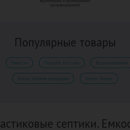
крупнейших и проверенных
производителей
Популярные товары
Емкости
Погреба. Кессоны
Водоснабжение
Декор. Дачная продукция
Услуги. Сервис
астиковые септики. Емко