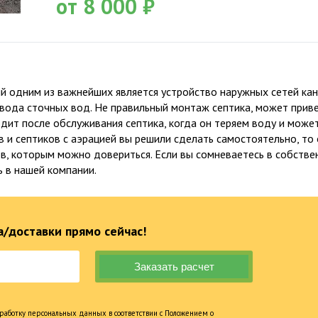
от 8 000 ₽
 одним из важнейших является устройство наружных сетей кана
твода сточных вод. Не правильный монтаж септика, может приве
ит после обслуживания септика, когда он теряем воду и может 
в и септиков с аэрацией вы решили сделать самостоятельно, то 
ов, которым можно довериться. Если вы сомневаетесь в собств
 в нашей компании.
/доставки прямо сейчас!
Факты о Био-Эксперт
5
работку персональных данных в соответствии с Положением о