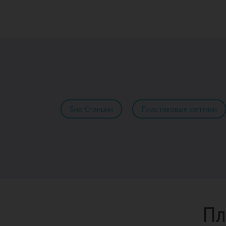
Био Станции
Пластиковые септики
Пл