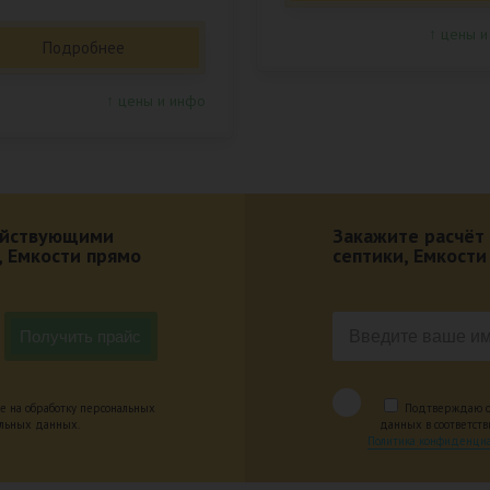
↑ цены и
Подробнее
↑ цены и инфо
действующими
Закажите расчёт
, Емкости прямо
септики, Емкости
е на обработку персональных
Подтверждаю оз
альных данных.
данных в соответст
Политика конфиденциа