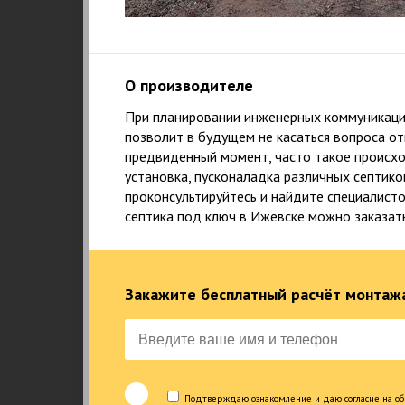
О производителе
При планировании инженерных коммуникаций
позволит в будущем не касаться вопроса о
предвиденный момент, часто такое происход
установка, пусконаладка различных септико
проконсультируйтесь и найдите специалист
септика под ключ в Ижевске можно заказать
Закажите бесплатный расчёт монтажа
1
НАШ ПРИНЦИП
Подтверждаю ознакомление и даю согласие на об