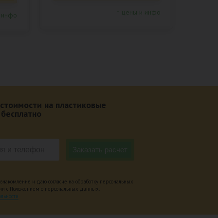
↑ цены и инфо
 инфо
 стоимости на пластиковые
 бесплатно
накомление и даю согласие на обработку персональных
вии с Положением о персональных данных.
льности