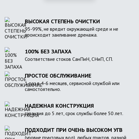
ВЫСОКАЯ СТЕПЕНЬ ОЧИСТКИ
95-99%, не вредит окружающей среде и не
происходит заиливание дренажа.
100% БЕЗ ЗАПАХА
Соответствие стоков СанПиН, СНиП, СП.
ПРОСТОЕ ОБСЛУЖИВАНИЕ
1 раз в 4-6 месяцев, сервисной службой или
самостоятельно.
НАДЕЖНАЯ КОНСТРУКЦИЯ
гарантия до 5 лет, срок службы более 50 лет.
ПОДХОДИТ ПРИ ОЧЕНЬ ВЫСОКОМ УГВ
(уровне грунтовых вод), любых грунтов, разной