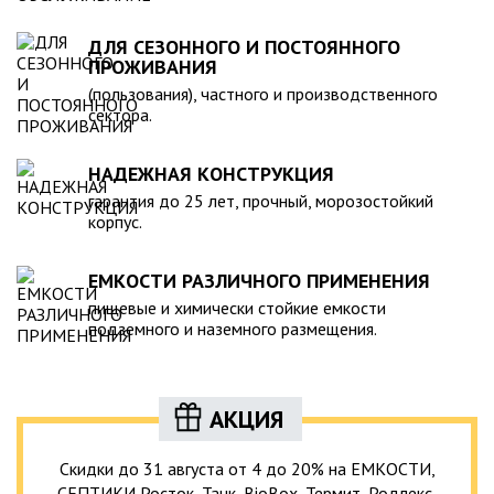
ДЛЯ СЕЗОННОГО И ПОСТОЯННОГО
ПРОЖИВАНИЯ
(пользования), частного и производственного
сектора.
НАДЕЖНАЯ КОНСТРУКЦИЯ
гарантия до 25 лет, прочный, морозостойкий
корпус.
ЕМКОСТИ РАЗЛИЧНОГО ПРИМЕНЕНИЯ
пищевые и химически стойкие емкости
подземного и наземного размещения.
АКЦИЯ
Скидки до 31 августа от 4 до 20% на ЕМКОСТИ,
СЕПТИКИ Росток, Танк, BioBox, Термит, Родлекс,