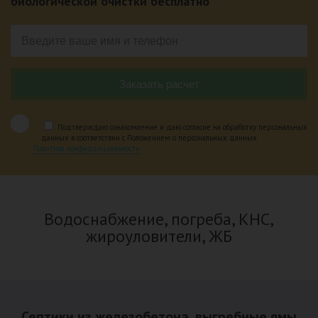
биологической очистки бесплатно
Подтверждаю ознакомление и даю согласие на обработку персональных
данных в соответствии с Положением о персональных данных.
Политика конфиденциальности
Водоснабжение, погреба, КНС,
жироуловители, ЖБ
Септики из железобетона, выгребные ямы