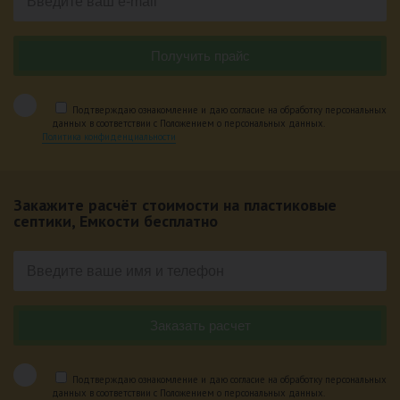
Подтверждаю ознакомление и даю согласие на обработку персональных
данных в соответствии с Положением о персональных данных.
Политика конфиденциальности
Закажите расчёт стоимости на пластиковые
септики, Емкости бесплатно
Подтверждаю ознакомление и даю согласие на обработку персональных
данных в соответствии с Положением о персональных данных.