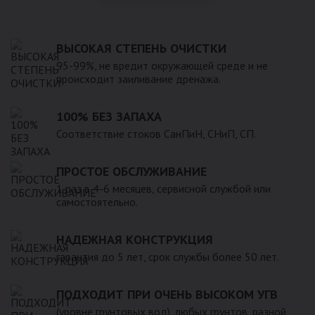
ВЫСОКАЯ СТЕПЕНЬ ОЧИСТКИ
95-99%, не вредит окружающей среде и не
происходит заиливание дренажа.
100% БЕЗ ЗАПАХА
Соответствие стоков СанПиН, СНиП, СП.
ПРОСТОЕ ОБСЛУЖИВАНИЕ
1 раз в 4-6 месяцев, сервисной службой или
самостоятельно.
НАДЕЖНАЯ КОНСТРУКЦИЯ
гарантия до 5 лет, срок службы более 50 лет.
ПОДХОДИТ ПРИ ОЧЕНЬ ВЫСОКОМ УГВ
(уровне грунтовых вод), любых грунтов, разной