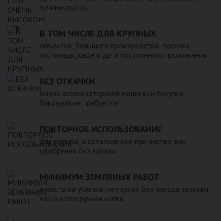
пучинистости.
В ТОМ ЧИСЛЕ ДЛЯ КРУПНЫХ
объектов, большого производства, поселка,
гостиницы, кафе и др. и постоянного проживания.
БЕЗ ОТКАЧКИ
вызов ассенизаторской машины и покупки
бактерий не требуется.
ПОВТОРНОЕ ИСПОЛЬЗОВАНИЕ
для полива, а остатков ила при чистке, как
удобрение без запаха.
МИНИМУМ ЗЕМЛЯНЫХ РАБОТ
и места на участке, нет грязи, без заезда техники,
чаще всего ручная копка.