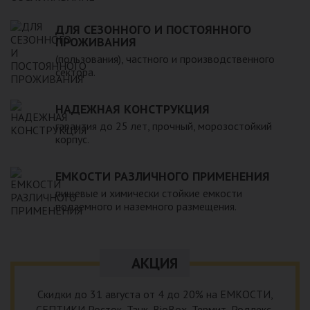
ДЛЯ СЕЗОННОГО И ПОСТОЯННОГО
ПРОЖИВАНИЯ
(пользования), частного и производственного
сектора.
НАДЕЖНАЯ КОНСТРУКЦИЯ
гарантия до 25 лет, прочный, морозостойкий
корпус.
ЕМКОСТИ РАЗЛИЧНОГО ПРИМЕНЕНИЯ
пищевые и химически стойкие емкости
подземного и наземного размещения.
АКЦИЯ
Скидки до 31 августа от 4 до 20% на ЕМКОСТИ,
СЕПТИКИ Росток, Танк, BioBox, Термит, Родлекс,