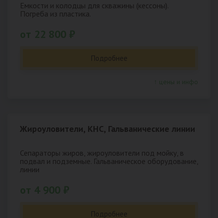
Емкости и колодцы для скважины (кессоны).
Погреба из пластика.
от 22 800 ₽
Подробнее
↑ цены и инфо
Жироуловители, КНС, Гальванические линии
Сепараторы жиров, жироуловители под мойку, в
подвал и подземные. Гальваническое оборудование,
линии
от 4 900 ₽
Подробнее