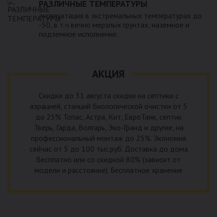
РАЗЛИЧНЫЕ ТЕМПЕРАТУРЫ
эксплуатация в экстремальных температурах до
-50, в т.ч вечно мерзлых грунтах, наземное и
подземное исполнение.
АКЦИЯ
Скидки до 31 августа скидки на септики с
аэрацией, станций биологической очистки от 5
до 25% Топас, Астра, Кит, ЕвроТанк, септик
Тверь, Гарда, Волгарь, Эко-Гранд и другие, на
профессиональный монтаж до 25%. Экономия
сейчас от 5 до 100 тыс.руб. Доставка до дома
бесплатно или со скидкой 80% (зависит от
модели и расстояние). Бесплатное хранение