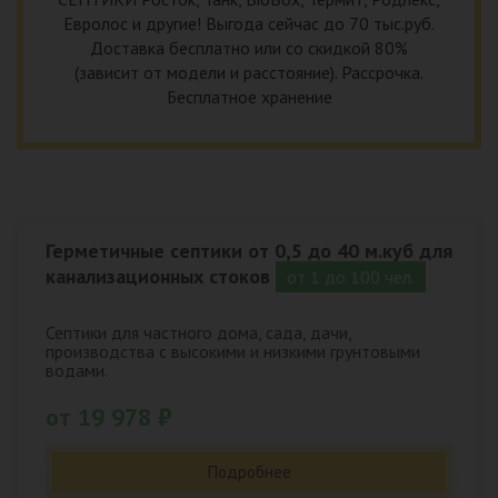
Евролос и другие! Выгода сейчас до 70 тыс.руб.
Доставка бесплатно или со скидкой 80%
(зависит от модели и расстояние). Рассрочка.
Бесплатное хранение
Герметичные септики от 0,5 до 40 м.куб для
канализационных стоков
от 1 до 100 чел.
Септики для частного дома, сада, дачи,
производства с высокими и низкими грунтовыми
водами.
от 19 978 ₽
Подробнее