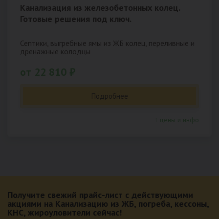
Канализация из железобетонных колец.
Готовые решения под ключ.
Септики, выгребные ямы из ЖБ колец, переливные и
дренажные колодцы
от 22 810 ₽
Подробнее
↑ цены и инфо
Получите свежий прайс-лист с действующими
акциями на Канализацию из ЖБ, погреба, кессоны,
КНС, жироуловители сейчас!