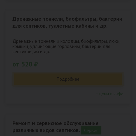
Дренажные тоннели, биофильтры, бактерии
для септиков, туалетные кабины и др.
Дренажные тоннели и колодцы, биофильтры, люки,
крышки, удлиняющие горловины, бактерии для
септиков, ям и др.
от 520 ₽
Подробнее
↑ цены и инфо
Ремонт и сервисное обслуживание
различных видов септиков.
Сервис