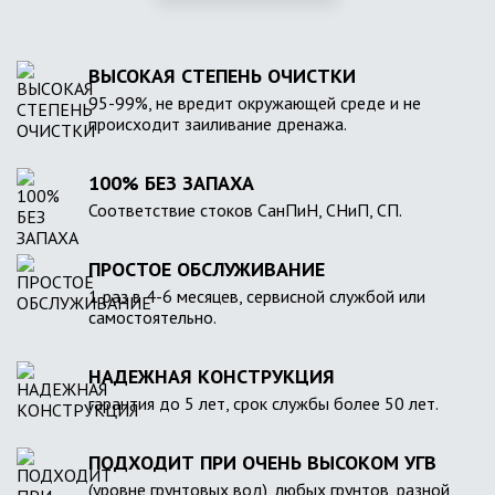
ВЫСОКАЯ СТЕПЕНЬ ОЧИСТКИ
95-99%, не вредит окружающей среде и не
происходит заиливание дренажа.
100% БЕЗ ЗАПАХА
Соответствие стоков СанПиН, СНиП, СП.
ПРОСТОЕ ОБСЛУЖИВАНИЕ
1 раз в 4-6 месяцев, сервисной службой или
самостоятельно.
НАДЕЖНАЯ КОНСТРУКЦИЯ
гарантия до 5 лет, срок службы более 50 лет.
ПОДХОДИТ ПРИ ОЧЕНЬ ВЫСОКОМ УГВ
(уровне грунтовых вод), любых грунтов, разной