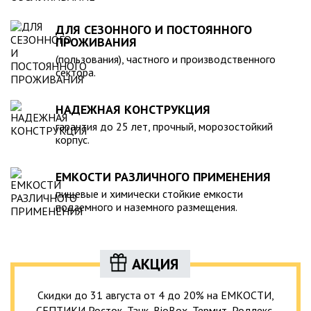
ДЛЯ СЕЗОННОГО И ПОСТОЯННОГО
ПРОЖИВАНИЯ
(пользования), частного и производственного
сектора.
НАДЕЖНАЯ КОНСТРУКЦИЯ
гарантия до 25 лет, прочный, морозостойкий
корпус.
ЕМКОСТИ РАЗЛИЧНОГО ПРИМЕНЕНИЯ
пищевые и химически стойкие емкости
подземного и наземного размещения.
АКЦИЯ
Скидки до 31 августа от 4 до 20% на ЕМКОСТИ,
СЕПТИКИ Росток, Танк, BioBox, Термит, Родлекс,