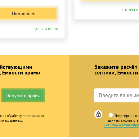
↑ цены и
Подробнее
↑ цены и инфо
действующими
Закажите расчёт
, Емкости прямо
септики, Емкости
е на обработку персональных
Подтверждаю оз
альных данных.
данных в соответст
Политика конфиденциа