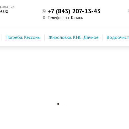
выходных
+7 (843) 207-13-43
9:00
Телефон в г. Казань
Погреба. Кессоны
Жироловки. КНС. Дачное
Водоочистк