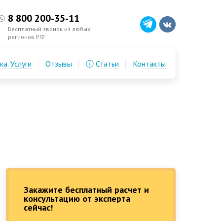
8 800 200-35-11
Бесплатный звонок из любых
регионов РФ
а. Услуги
Отзывы
ⓘ Статьи
Контакты
Закажите бесплатный расчет и
консультацию от эксперта
сейчас!