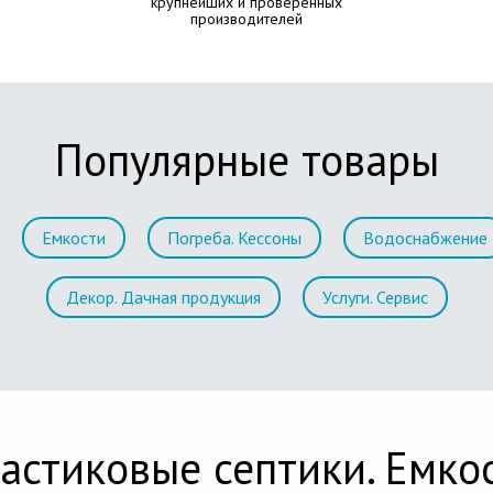
крупнейших и проверенных
производителей
Популярные товары
Емкости
Погреба. Кессоны
Водоснабжение
Декор. Дачная продукция
Услуги. Сервис
астиковые септики. Емко