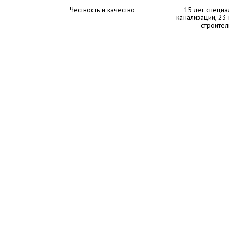
Честность и качество
15 лет специа
канализации, 23
строител