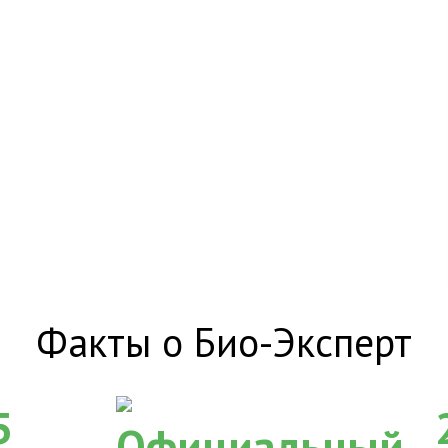
Факты о Био-Эксперт
5