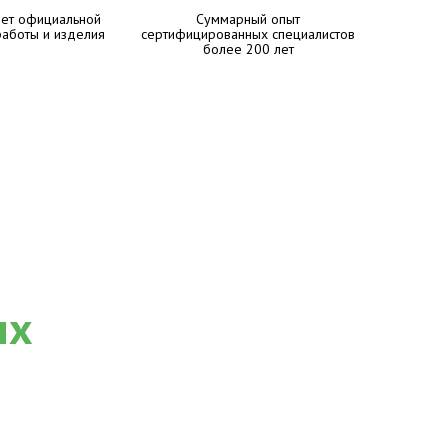
лет официальной
Суммарный опыт
работы и изделия
сертифицированных специалистов
более 200 лет