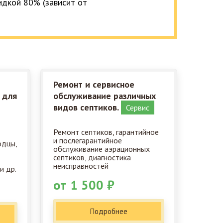
кидкой 80% (зависит от
Ремонт и сервисное
 для
обслуживание различных
видов септиков.
Сервис
Ремонт септиков, гарантийное
и послегарантийное
одцы,
обслуживание аэрационных
септиков, диагностика
неисправностей
и др.
от 1 500 ₽
Подробнее