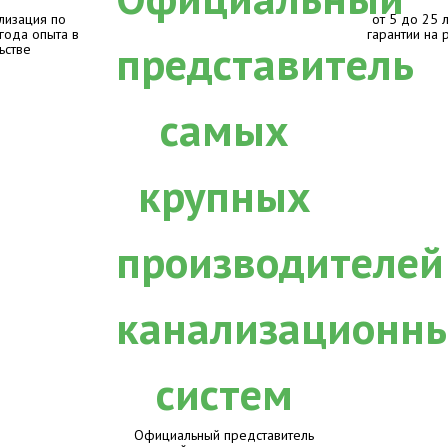
лизация по
от 5 до 25 
 года опыта в
гарантии на 
ьстве
Официальный представитель