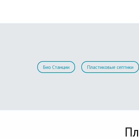
Био Станции
Пластиковые септики
Пл