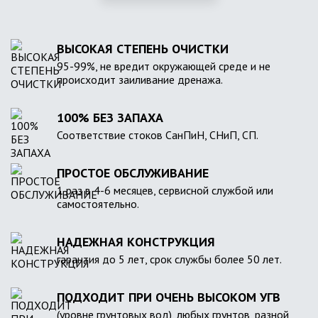
ВЫСОКАЯ СТЕПЕНЬ ОЧИСТКИ
95-99%, не вредит окружающей среде и не
происходит заиливание дренажа.
100% БЕЗ ЗАПАХА
Соответствие стоков СанПиН, СНиП, СП.
ПРОСТОЕ ОБСЛУЖИВАНИЕ
1 раз в 4-6 месяцев, сервисной службой или
самостоятельно.
НАДЕЖНАЯ КОНСТРУКЦИЯ
гарантия до 5 лет, срок службы более 50 лет.
ПОДХОДИТ ПРИ ОЧЕНЬ ВЫСОКОМ УГВ
(уровне грунтовых вод), любых грунтов, разной