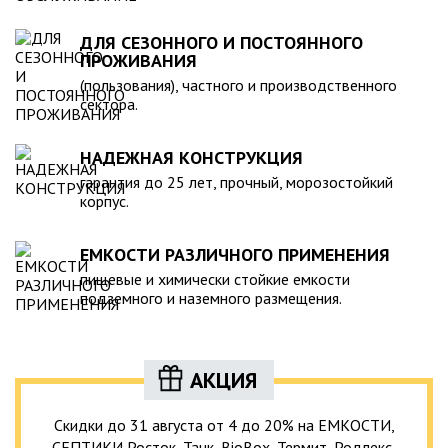
ДЛЯ СЕЗОННОГО И ПОСТОЯННОГО
ПРОЖИВАНИЯ
(пользования), частного и производственного
сектора.
НАДЕЖНАЯ КОНСТРУКЦИЯ
гарантия до 25 лет, прочный, морозостойкий
корпус.
ЕМКОСТИ РАЗЛИЧНОГО ПРИМЕНЕНИЯ
пищевые и химически стойкие емкости
подземного и наземного размещения.
АКЦИЯ
Скидки до 31 августа от 4 до 20% на ЕМКОСТИ,
СЕПТИКИ Росток, Танк, BioBox, Термит, Родлекс,