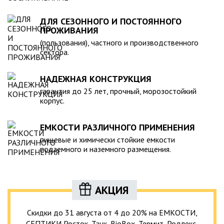
ДЛЯ СЕЗОННОГО И ПОСТОЯННОГО
ПРОЖИВАНИЯ
(пользования), частного и производственного
сектора.
НАДЕЖНАЯ КОНСТРУКЦИЯ
гарантия до 25 лет, прочный, морозостойкий
корпус.
ЕМКОСТИ РАЗЛИЧНОГО ПРИМЕНЕНИЯ
пищевые и химически стойкие емкости
подземного и наземного размещения.
АКЦИЯ
Скидки до 31 августа от 4 до 20% на ЕМКОСТИ,
СЕПТИКИ Росток, Танк, BioBox, Термит, Родлекс,