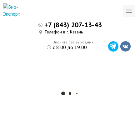
+7 (843) 207-13-43
Телефон в г. Казань
Звоните без выходных
с 8:00 до 19:00