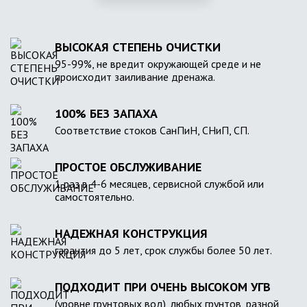
ВЫСОКАЯ СТЕПЕНЬ ОЧИСТКИ
95-99%, не вредит окружающей среде и не
происходит заиливание дренажа.
100% БЕЗ ЗАПАХА
Соответствие стоков СанПиН, СНиП, СП.
ПРОСТОЕ ОБСЛУЖИВАНИЕ
1 раз в 4-6 месяцев, сервисной службой или
самостоятельно.
НАДЕЖНАЯ КОНСТРУКЦИЯ
гарантия до 5 лет, срок службы более 50 лет.
ПОДХОДИТ ПРИ ОЧЕНЬ ВЫСОКОМ УГВ
(уровне грунтовых вод), любых грунтов, разной