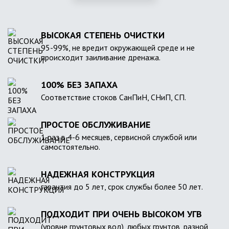
ВЫСОКАЯ СТЕПЕНЬ ОЧИСТКИ
95-99%, не вредит окружающей среде и не
происходит заиливание дренажа.
100% БЕЗ ЗАПАХА
Соответствие стоков СанПиН, СНиП, СП.
ПРОСТОЕ ОБСЛУЖИВАНИЕ
1 раз в 4-6 месяцев, сервисной службой или
самостоятельно.
НАДЕЖНАЯ КОНСТРУКЦИЯ
гарантия до 5 лет, срок службы более 50 лет.
ПОДХОДИТ ПРИ ОЧЕНЬ ВЫСОКОМ УГВ
(уровне грунтовых вод), любых грунтов, разной