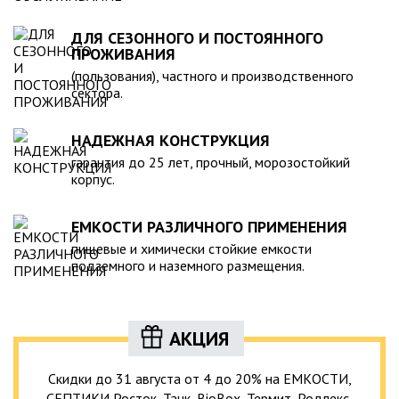
ДЛЯ СЕЗОННОГО И ПОСТОЯННОГО
ПРОЖИВАНИЯ
(пользования), частного и производственного
сектора.
НАДЕЖНАЯ КОНСТРУКЦИЯ
гарантия до 25 лет, прочный, морозостойкий
корпус.
ЕМКОСТИ РАЗЛИЧНОГО ПРИМЕНЕНИЯ
пищевые и химически стойкие емкости
подземного и наземного размещения.
АКЦИЯ
Скидки до 31 августа от 4 до 20% на ЕМКОСТИ,
СЕПТИКИ Росток, Танк, BioBox, Термит, Родлекс,