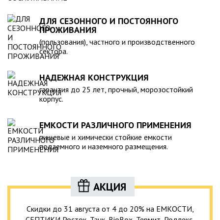
ДЛЯ СЕЗОННОГО И ПОСТОЯННОГО
ПРОЖИВАНИЯ
(пользования), частного и производственного
сектора.
НАДЕЖНАЯ КОНСТРУКЦИЯ
гарантия до 25 лет, прочный, морозостойкий
корпус.
ЕМКОСТИ РАЗЛИЧНОГО ПРИМЕНЕНИЯ
пищевые и химически стойкие емкости
подземного и наземного размещения.
АКЦИЯ
Скидки до 31 августа от 4 до 20% на ЕМКОСТИ,
СЕПТИКИ Росток, Танк, BioBox, Термит, Родлекс,