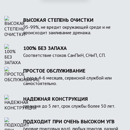
ВЫСОКАЯ СТЕПЕНЬ ОЧИСТКИ
95-99%, не вредит окружающей среде и не
происходит заиливание дренажа.
100% БЕЗ ЗАПАХА
Соответствие стоков СанПиН, СНиП, СП.
ПРОСТОЕ ОБСЛУЖИВАНИЕ
1 раз в 4-6 месяцев, сервисной службой или
самостоятельно.
НАДЕЖНАЯ КОНСТРУКЦИЯ
гарантия до 5 лет, срок службы более 50 лет.
ПОДХОДИТ ПРИ ОЧЕНЬ ВЫСОКОМ УГВ
(уровне грунтовых вод), любых грунтов, разной