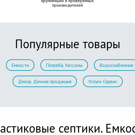
крупнейших и проверенных
производителей
Популярные товары
Емкости
Погреба. Кессоны
Водоснабжение
Декор. Дачная продукция
Услуги. Сервис
астиковые септики. Емко