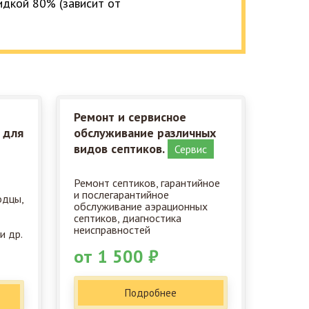
кидкой 80% (зависит от
Ремонт и сервисное
 для
обслуживание различных
видов септиков.
Сервис
Ремонт септиков, гарантийное
и послегарантийное
одцы,
обслуживание аэрационных
септиков, диагностика
неисправностей
и др.
от 1 500 ₽
Подробнее