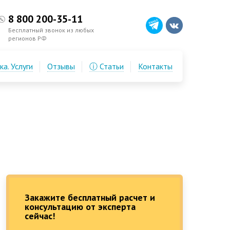
8 800 200-35-11
Бесплатный звонок из любых
регионов РФ
а. Услуги
Отзывы
ⓘ Статьи
Контакты
Закажите бесплатный расчет и
консультацию от эксперта
сейчас!