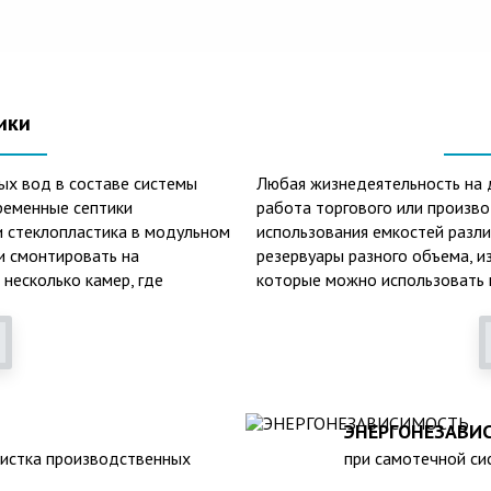
ики
ых вод в составе системы
Любая жизнедеятельность на 
ременные септики
работа торгового или произв
и стеклопластика в модульном
использования емкостей разл
 и смонтировать на
резервуары разного объема, и
 несколько камер, где
которые можно использовать к
фракции, биологической
смазочных материалов. Емкост
оложительные
канализации, очистных сооруж
пособен выдержать давление
пластиковых емкостей: 1. Неп
двержен коррозии под
воздействию любых агрессивн
е могут находиться в грунте
больших перепадах температур
 при больших перепадах
3. Долговечность – срок экспл
ЭНЕРГОНЕЗАВИ
метичен, что исключает
Несложность монтажа – емкос
чистка производственных
при самотечной сис
 высоком уровне грунтовых
течение нескольких часов. 5.