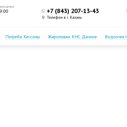
выходных
+7 (843) 207-13-43
9:00
Телефон в г. Казань
Погреба. Кессоны
Жироловки. КНС. Дачное
Водоочистк