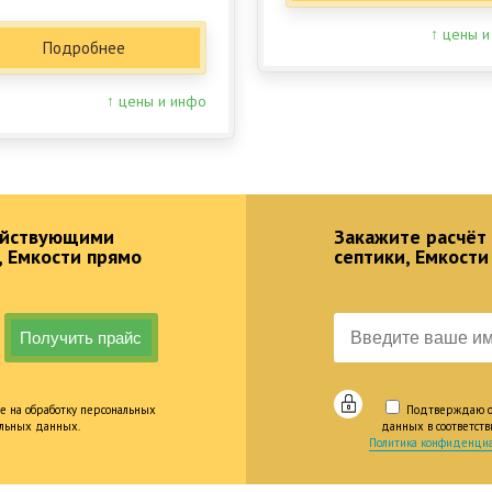
↑ цены и
Подробнее
↑ цены и инфо
действующими
Закажите расчёт
, Емкости прямо
септики, Емкости
е на обработку персональных
Подтверждаю оз
альных данных.
данных в соответст
Политика конфиденциа