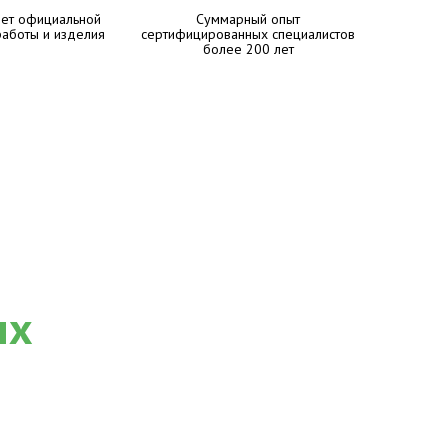
лет официальной
Суммарный опыт
работы и изделия
сертифицированных специалистов
более 200 лет