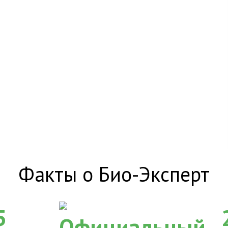
Факты о Био-Эксперт
5