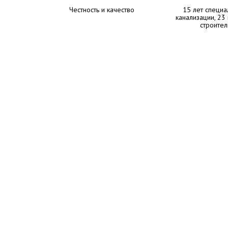
Честность и качество
15 лет специа
канализации, 23
строител