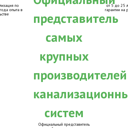
лизация по
от 5 до 25 
 года опыта в
гарантии на 
ьстве
Официальный представитель