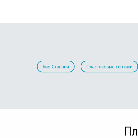
Био Станции
Пластиковые септики
Пл