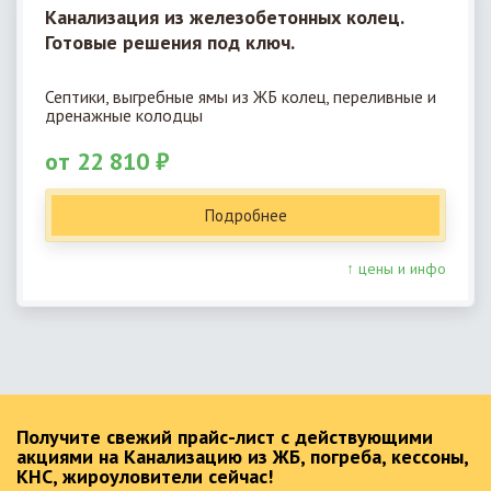
Канализация из железобетонных колец.
Готовые решения под ключ.
Септики, выгребные ямы из ЖБ колец, переливные и
дренажные колодцы
от 22 810 ₽
Подробнее
↑ цены и инфо
Получите свежий прайс-лист с действующими
акциями на Канализацию из ЖБ, погреба, кессоны,
КНС, жироуловители сейчас!