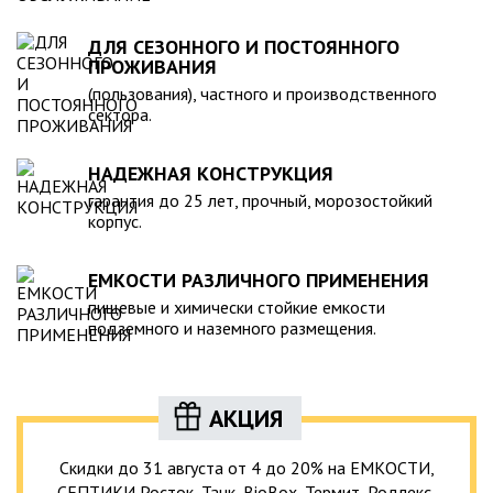
ДЛЯ СЕЗОННОГО И ПОСТОЯННОГО
ПРОЖИВАНИЯ
(пользования), частного и производственного
сектора.
НАДЕЖНАЯ КОНСТРУКЦИЯ
гарантия до 25 лет, прочный, морозостойкий
корпус.
ЕМКОСТИ РАЗЛИЧНОГО ПРИМЕНЕНИЯ
пищевые и химически стойкие емкости
подземного и наземного размещения.
АКЦИЯ
Скидки до 31 августа от 4 до 20% на ЕМКОСТИ,
СЕПТИКИ Росток, Танк, BioBox, Термит, Родлекс,