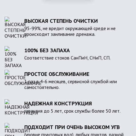
ВЫСОКАЯ СТЕПЕНЬ ОЧИСТКИ
95-99%, не вредит окружающей среде и не
происходит заиливание дренажа.
100% БЕЗ ЗАПАХА
Соответствие стоков СанПиН, СНиП, СП.
ПРОСТОЕ ОБСЛУЖИВАНИЕ
1 раз в 4-6 месяцев, сервисной службой или
самостоятельно.
НАДЕЖНАЯ КОНСТРУКЦИЯ
гарантия до 5 лет, срок службы более 50 лет.
ПОДХОДИТ ПРИ ОЧЕНЬ ВЫСОКОМ УГВ
(уровне грунтовых вод), любых грунтов, разной