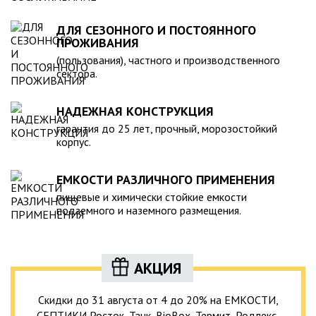
ДЛЯ СЕЗОННОГО И ПОСТОЯННОГО
ПРОЖИВАНИЯ
(пользования), частного и производственного
сектора.
НАДЕЖНАЯ КОНСТРУКЦИЯ
гарантия до 25 лет, прочный, морозостойкий
корпус.
ЕМКОСТИ РАЗЛИЧНОГО ПРИМЕНЕНИЯ
пищевые и химически стойкие емкости
подземного и наземного размещения.
АКЦИЯ
Скидки до 31 августа от 4 до 20% на ЕМКОСТИ,
СЕПТИКИ Росток, Танк, BioBox, Термит, Родлекс,