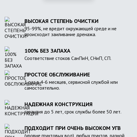
ВЫСОКАЯ СТЕПЕНЬ ОЧИСТКИ
95-99%, не вредит окружающей среде и не
происходит заиливание дренажа.
100% БЕЗ ЗАПАХА
Соответствие стоков СанПиН, СНиП, СП.
ПРОСТОЕ ОБСЛУЖИВАНИЕ
1 раз в 4-6 месяцев, сервисной службой или
самостоятельно.
НАДЕЖНАЯ КОНСТРУКЦИЯ
гарантия до 5 лет, срок службы более 50 лет.
ПОДХОДИТ ПРИ ОЧЕНЬ ВЫСОКОМ УГВ
(уровне грунтовых вод), любых грунтов, разной