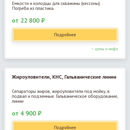
Емкости и колодцы для скважины (кессоны).
Погреба из пластика.
от 22 800 ₽
Подробнее
↑ цены и инфо
Жироуловители, КНС, Гальванические линии
Сепараторы жиров, жироуловители под мойку, в
подвал и подземные. Гальваническое оборудование,
линии
от 4 900 ₽
Подробнее