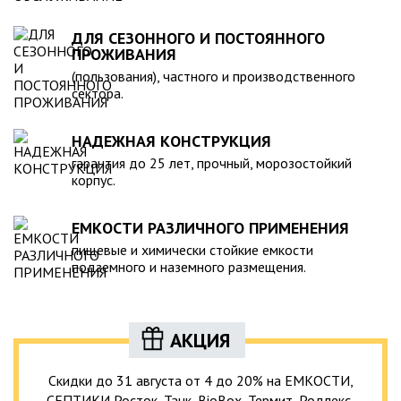
ДЛЯ СЕЗОННОГО И ПОСТОЯННОГО
ПРОЖИВАНИЯ
(пользования), частного и производственного
сектора.
НАДЕЖНАЯ КОНСТРУКЦИЯ
гарантия до 25 лет, прочный, морозостойкий
корпус.
ЕМКОСТИ РАЗЛИЧНОГО ПРИМЕНЕНИЯ
пищевые и химически стойкие емкости
подземного и наземного размещения.
АКЦИЯ
Скидки до 31 августа от 4 до 20% на ЕМКОСТИ,
СЕПТИКИ Росток, Танк, BioBox, Термит, Родлекс,