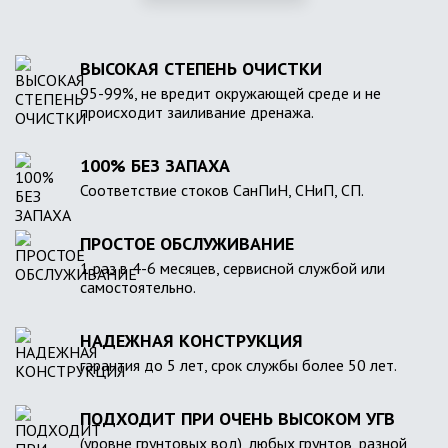
ВЫСОКАЯ СТЕПЕНЬ ОЧИСТКИ
95-99%, не вредит окружающей среде и не
происходит заиливание дренажа.
100% БЕЗ ЗАПАХА
Соответствие стоков СанПиН, СНиП, СП.
ПРОСТОЕ ОБСЛУЖИВАНИЕ
1 раз в 4-6 месяцев, сервисной службой или
самостоятельно.
НАДЕЖНАЯ КОНСТРУКЦИЯ
гарантия до 5 лет, срок службы более 50 лет.
ПОДХОДИТ ПРИ ОЧЕНЬ ВЫСОКОМ УГВ
(уровне грунтовых вод), любых грунтов, разной