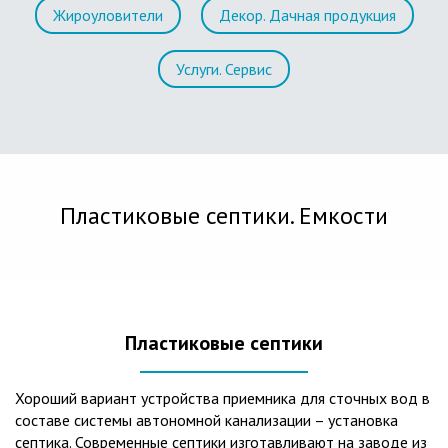
Жироуловители
Декор. Дачная продукция
Услуги. Сервис
Пластиковые септики. Емкости
Пластиковые септики
Хороший вариант устройства приемника для сточных вод в
составе системы автономной канализации – установка
септика. Современные септики изготавливают на заводе из