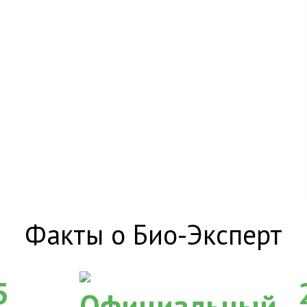
Факты о Био-Эксперт
5