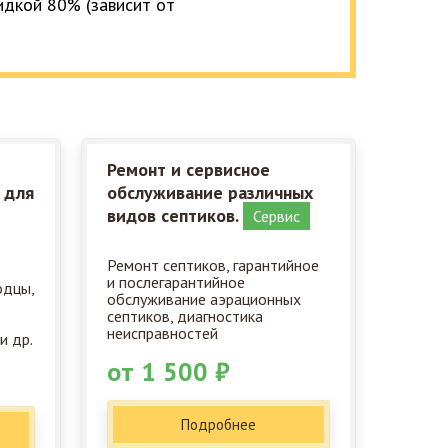
кидкой 80% (зависит от
Ремонт и сервисное
 для
обслуживание различных
видов септиков.
Сервис
Ремонт септиков, гарантийное
и послегарантийное
одцы,
обслуживание аэрационных
септиков, диагностика
неисправностей
и др.
от 1 500 ₽
Подробнее