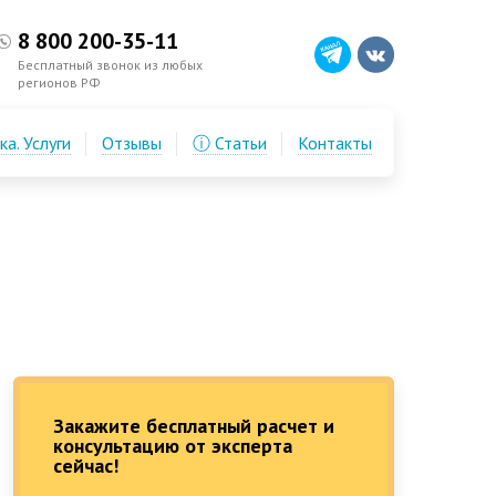
8 800 200-35-11
Бесплатный звонок из любых
регионов РФ
а. Услуги
Отзывы
ⓘ Статьи
Контакты
Закажите бесплатный расчет и
консультацию от эксперта
сейчас!