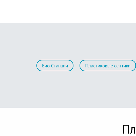
Био Станции
Пластиковые септики
Пл