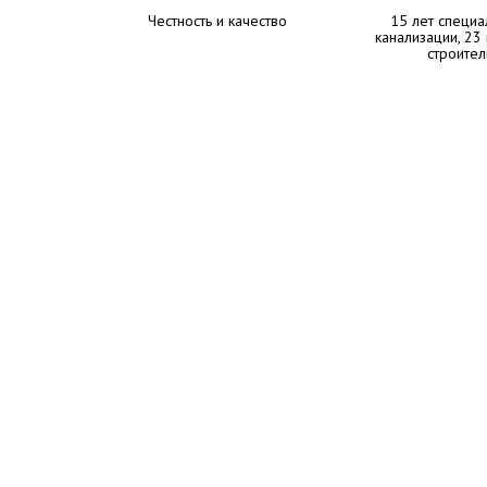
Честность и качество
15 лет специа
канализации, 23
строител