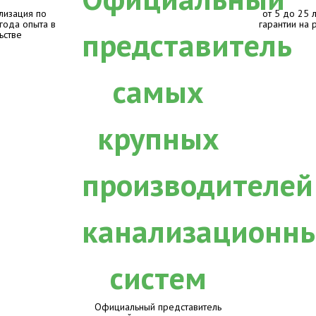
лизация по
от 5 до 25 
 года опыта в
гарантии на 
ьстве
Официальный представитель