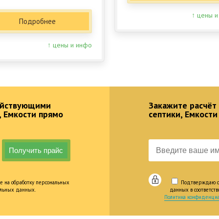
↑ цены и
Подробнее
↑ цены и инфо
действующими
Закажите расчёт
, Емкости прямо
септики, Емкости
е на обработку персональных
Подтверждаю оз
альных данных.
данных в соответст
Политика конфиденциа