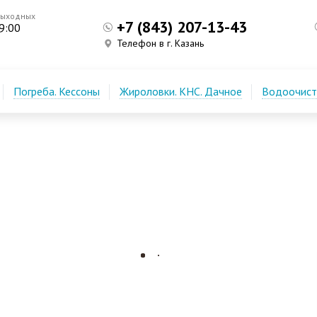
выходных
+7 (843) 207-13-43
9:00
Телефон в г. Казань
Погреба. Кессоны
Жироловки. КНС. Дачное
Водоочистк