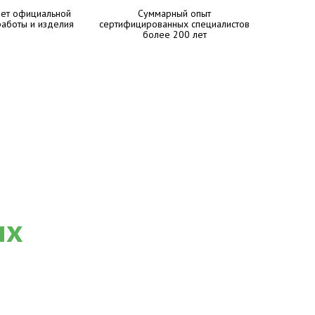
лет официальной
Суммарный опыт
работы и изделия
сертифицированных специалистов
более 200 лет