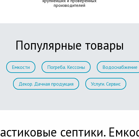
крупнейших и проверенных
производителей
Популярные товары
Емкости
Погреба. Кессоны
Водоснабжение
Декор. Дачная продукция
Услуги. Сервис
астиковые септики. Емко