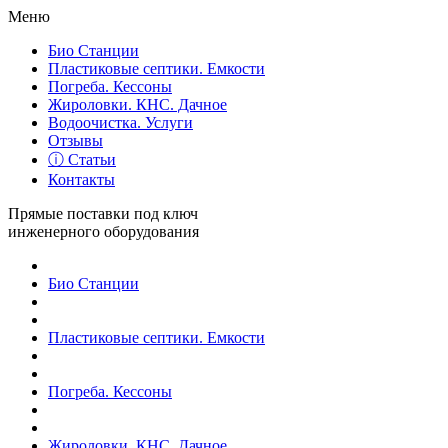
Меню
Био Станции
Пластиковые септики. Емкости
Погреба. Кессоны
Жироловки. КНС. Дачное
Водоочистка. Услуги
Отзывы
ⓘ Статьи
Контакты
Прямые поставки под ключ
инженерного оборудования
Био Станции
Пластиковые септики. Емкости
Погреба. Кессоны
Жироловки. КНС. Дачное