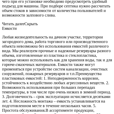
чего при его установке необходимо предусмотреть удобный
подъезд для машины. При подборе септика нужно рассчитать
объем стоков в зависимости от количества пользователей и
возможности залпового слива.
Читать далее
Скрыть
Емкости
Любая жизнедеятельность на дачном участке, территории
загородного дома, работа торгового или производственного
объекта невозможна без использования емкостей различного
вида. Мы реализуем прочные и надежные резервуары разного
объема, изготовленные из пластика и стеклопластика,
которые можно использовать как для хранения воды, так и для
горюче-смазочных материалов. Емкости также могут
применяться при устройстве систем канализации, очистных
сооружений, пожарных резервуаров и т.п.Преимущества
пластиковых емкостей: 1. Неподверженность коррозии,
устойчивость к воздействию любых агрессивных веществ. 2.
Возможность использования при больших перепадах
температуры, в том числе при очень низких в зимний период.
3. Долговечность – срок эксплуатации исчисляется десятками
лет. 4. Несложность монтажа – емкость устанавливается на
подготовленном месте в течение нескольких часов. 5.
Простота обслуживания.В ассортименте продукции,