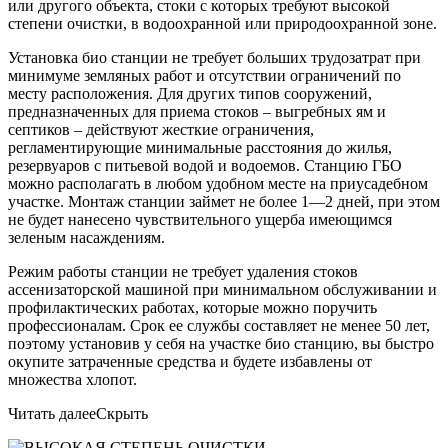
или другого объекта, стоки с которых требуют высокой
степени очистки, в водоохранной или природоохранной зоне.
Установка био станции не требует больших трудозатрат при
минимуме земляных работ и отсутствии ограничений по
месту расположения. Для других типов сооружений,
предназначенных для приема стоков – выгребных ям и
септиков – действуют жесткие ограничения,
регламентирующие минимальные расстояния до жилья,
резервуаров с питьевой водой и водоемов. Станцию ГБО
можно располагать в любом удобном месте на приусадебном
участке. Монтаж станции займет не более 1—2 дней, при этом
не будет нанесено чувствительного ущерба имеющимся
зеленым насаждениям.
Режим работы станции не требует удаления стоков
ассенизаторской машиной при минимальном обслуживании и
профилактических работах, которые можно поручить
профессионалам. Срок ее службы составляет не менее 50 лет,
поэтому установив у себя на участке био станцию, вы быстро
окупите затраченные средства и будете избавлены от
множества хлопот.
Читать далее
Скрыть