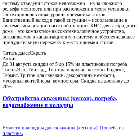
систему отведения стоков невозможно – из-за сложного
рельефа местности или при расположении места установки
сантехприборов ниже уровня приемника стоков.
Единственный выход в такой ситуации – использование в
системе канализации насосной станции. КНС для загородного
дома – это компактное высокотехнологичное устройство,
встраиваемое в канализационную систему и обеспечивающее
принудительную перекачку к месту приемки стоков.
Читать далее
Скрыть
Акция
До 31 августа скидки от 5 до 15% на пластиковые погреба
Топол-Эко, Тингард, Тортила и другие, кессоны Родлекс,
Термит, Тритон для скважин, декоративные емкости,
мусорные контейнеры, компостеры. Скидка на доставку до
70%
Обустройство скважины (кессон), погреба,
водоснабжение и колодцы
Емкости и колодцы для скважины (кессоны). Погреба из
пластика.