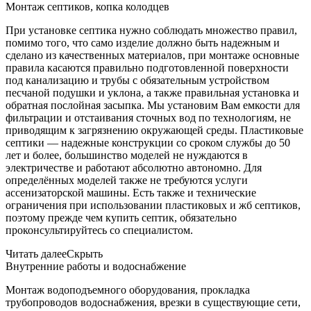
Монтаж септиков, копка колодцев
При установке септика нужно соблюдать множество правил,
помимо того, что само изделие должно быть надежным и
сделано из качественных материалов, при монтаже основные
правила касаются правильно подготовленной поверхности
под канализацию и трубы с обязательным устройством
песчаной подушки и уклона, а также правильная установка и
обратная послойная засыпка. Мы установим Вам емкости для
фильтрации и отстаивания сточных вод по технологиям, не
приводящим к загрязнению окружающей среды. Пластиковые
септики — надежные конструкции со сроком службы до 50
лет и более, большинство моделей не нуждаются в
электричестве и работают абсолютно автономно. Для
определённых моделей также не требуются услуги
ассенизаторской машины. Есть также и технические
ограничения при использовании пластиковых и жб септиков,
поэтому прежде чем купить септик, обязательно
проконсультируйтесь со специалистом.
Читать далее
Скрыть
Внутренние работы и водоснабжение
Монтаж водоподъемного оборудования, прокладка
трубопроводов водоснабжения, врезки в существующие сети,