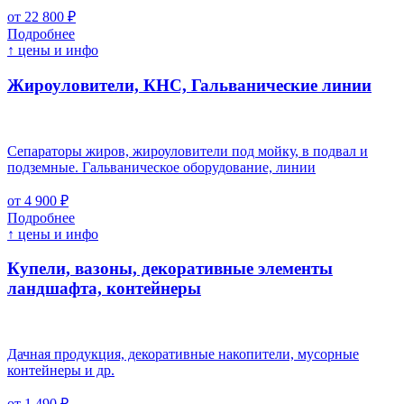
от 22 800 ₽
Подробнее
↑ цены и инфо
Жироуловители, КНС, Гальванические линии
Сепараторы жиров, жироуловители под мойку, в подвал и
подземные. Гальваническое оборудование, линии
от 4 900 ₽
Подробнее
↑ цены и инфо
Купели, вазоны, декоративные элементы
ландшафта, контейнеры
Дачная продукция, декоративные накопители, мусорные
контейнеры и др.
от 1 490 ₽