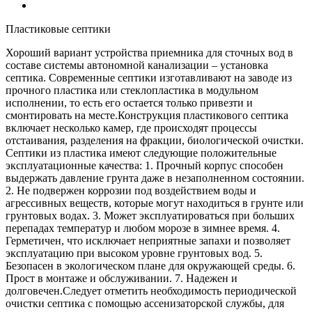
Пластиковые септики
Хороший вариант устройства приемника для сточных вод в
составе системы автономной канализации – установка
септика. Современные септики изготавливают на заводе из
прочного пластика или стеклопластика в модульном
исполнении, то есть его остается только привезти и
смонтировать на месте.Конструкция пластикового септика
включает несколько камер, где происходят процессы
отстаивания, разделения на фракции, биологической очистки.
Септики из пластика имеют следующие положительные
эксплуатационные качества: 1. Прочный корпус способен
выдержать давление грунта даже в незаполненном состоянии.
2. Не подвержен коррозии под воздействием воды и
агрессивных веществ, которые могут находиться в грунте или
грунтовых водах. 3. Может эксплуатироваться при больших
перепадах температур и любом морозе в зимнее время. 4.
Герметичен, что исключает неприятные запахи и позволяет
эксплуатацию при высоком уровне грунтовых вод. 5.
Безопасен в экологическом плане для окружающей среды. 6.
Прост в монтаже и обслуживании. 7. Надежен и
долговечен.Следует отметить необходимость периодической
очистки септика с помощью ассенизаторской службы, для