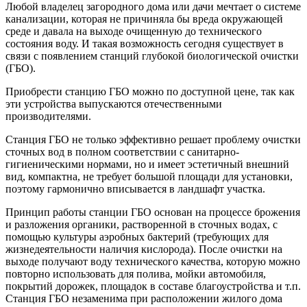
Любой владелец загородного дома или дачи мечтает о системе
канализации, которая не причиняла бы вреда окружающей
среде и давала на выходе очищенную до технического
состояния воду. И такая возможность сегодня существует в
связи с появлением станций глубокой биологической очистки
(ГБО).
Приобрести станцию ГБО можно по доступной цене, так как
эти устройства выпускаются отечественными
производителями.
Станция ГБО не только эффективно решает проблему очистки
сточных вод в полном соответствии с санитарно-
гигиеническими нормами, но и имеет эстетичный внешний
вид, компактна, не требует большой площади для установки,
поэтому гармонично вписывается в ландшафт участка.
Принцип работы станции ГБО основан на процессе брожения
и разложения органики, растворенной в сточных водах, с
помощью культуры аэробных бактерий (требующих для
жизнедеятельности наличия кислорода). После очистки на
выходе получают воду технического качества, которую можно
повторно использовать для полива, мойки автомобиля,
покрытий дорожек, площадок в составе благоустройства и т.п.
Станция ГБО незаменима при расположении жилого дома