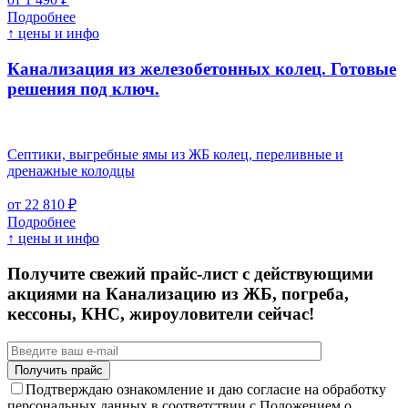
Подробнее
↑ цены и инфо
Канализация из железобетонных колец. Готовые
решения под ключ.
Септики, выгребные ямы из ЖБ колец, переливные и
дренажные колодцы
от 22 810 ₽
Подробнее
↑ цены и инфо
Получите свежий прайс-лист с действующими
акциями на Канализацию из ЖБ, погреба,
кессоны, КНС, жироуловители сейчас!
Подтверждаю ознакомление и даю согласие на обработку
персональных данных в соответствии с Положением о