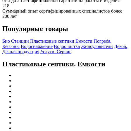
от 5 до 25 лет официальной гарантии на работы и изделия
218
Суммарный опыт сертифицированных специалистов более
200 лет
Популярные товары
Био Станции
Пластиковые септики
Емкости
Погреба.
Кессоны
Водоснабжение
Водоочистка
Жироуловители
Декор.
Дачная продукция
Услуги. Сервис
Пластиковые септики. Емкости