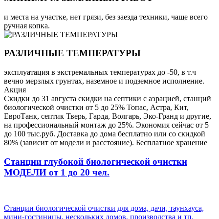
и места на участке, нет грязи, без заезда техники, чаще всего
ручная копка.
РАЗЛИЧНЫЕ ТЕМПЕРАТУРЫ
эксплуатация в экстремальных температурах до -50, в т.ч
вечно мерзлых грунтах, наземное и подземное исполнение.
Акция
Скидки до 31 августа скидки на септики с аэрацией, станций
биологической очистки от 5 до 25% Топас, Астра, Кит,
ЕвроТанк, септик Тверь, Гарда, Волгарь, Эко-Гранд и другие,
на профессиональный монтаж до 25%. Экономия сейчас от 5
до 100 тыс.руб. Доставка до дома бесплатно или со скидкой
80% (зависит от модели и расстояние). Бесплатное хранение
Станции глубокой биологической очистки
МОДЕЛИ от 1 до 20 чел.
Станции биологической очистки для дома, дачи, таунхауса,
мини-гостиницы, нескольких домов, производства и тп.