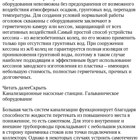
оборудования невозможна без предохранения от возможного
воздействия атмосферных осадков, грунтовых вод, перепадов
температуры. Для создания условий нормальной работы
оголовок скважины с оборудованием заключают в
герметичную камеру или кессон, защищающий от всех
негативных воздействий.Самый простой способ устройства
кессона – из железобетонных колец, но его можно применить
только при отсутствии грунтовых вод. При сооружении
кессона из ж/б колец не гарантируется полная изоляция от
проникновения грунтовой воды, поэтому в таком случае
наиболее подходящим и эффективным будет использование
кессонов заводского изготовления из пластика – имеющих
небольшую стоимость, полностью герметичных, прочных и
долговечных.
Читать далее
Скрыть
Канализационные насосные станции. Гальваническое
оборудование
Большая часть систем канализации функционирует благодаря
способности жидкости перетекать из повышенного места в
пониженное, то есть самотеком. Для этого внутренние и
внешние трубопроводы прокладывают с небольшим уклоном
в сторону приемника стоков или точки подключения к
коллектору. Однако в некоторых случаях устроить самотечную