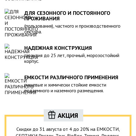
ДЛЯ СЕЗОННОГО И ПОСТОЯННОГО
ПРОЖИВАНИЯ
(пользования), частного и производственного
сектора.
НАДЕЖНАЯ КОНСТРУКЦИЯ
гарантия до 25 лет, прочный, морозостойкий
корпус.
ЕМКОСТИ РАЗЛИЧНОГО ПРИМЕНЕНИЯ
пищевые и химически стойкие емкости
подземного и наземного размещения.
АКЦИЯ
Скидки до 31 августа от 4 до 20% на ЕМКОСТИ,
СЕПТИКИ Росток, Танк, BioBox, Термит, Родлекс,