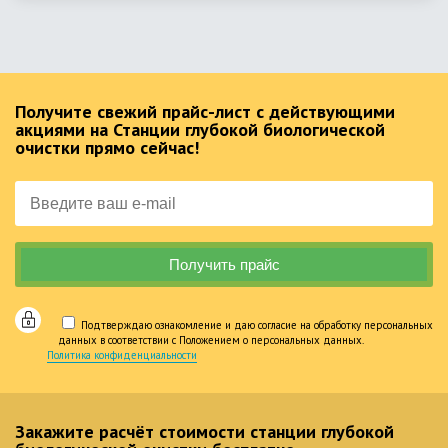
Получите свежий прайс-лист с действующими
акциями на Станции глубокой биологической
очистки прямо сейчас!
Подтверждаю ознакомление и даю согласие на обработку персональных
данных в соответствии с Положением о персональных данных.
Политика конфиденциальности
Закажите расчёт стоимости станции глубокой