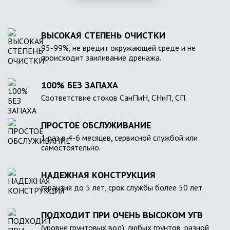
ВЫСОКАЯ СТЕПЕНЬ ОЧИСТКИ
95-99%, не вредит окружающей среде и не
происходит заиливание дренажа.
100% БЕЗ ЗАПАХА
Соответствие стоков СанПиН, СНиП, СП.
ПРОСТОЕ ОБСЛУЖИВАНИЕ
1 раз в 4-6 месяцев, сервисной службой или
самостоятельно.
НАДЕЖНАЯ КОНСТРУКЦИЯ
гарантия до 5 лет, срок службы более 50 лет.
ПОДХОДИТ ПРИ ОЧЕНЬ ВЫСОКОМ УГВ
(уровне грунтовых вод), любых грунтов, разной