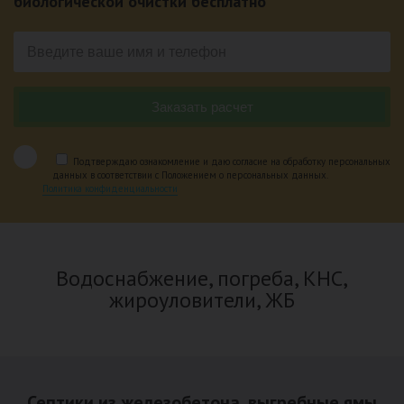
биологической очистки бесплатно
Подтверждаю ознакомление и даю согласие на обработку персональных
данных в соответствии с Положением о персональных данных.
Политика конфиденциальности
Водоснабжение, погреба, КНС,
жироуловители, ЖБ
Септики из железобетона, выгребные ямы