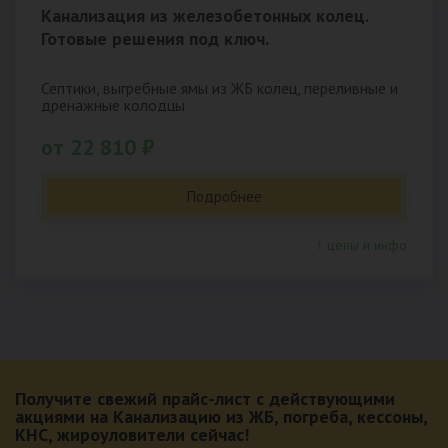
Канализация из железобетонных колец.
Готовые решения под ключ.
Септики, выгребные ямы из ЖБ колец, переливные и
дренажные колодцы
от 22 810 ₽
Подробнее
↑ цены и инфо
Получите свежий прайс-лист с действующими
акциями на Канализацию из ЖБ, погреба, кессоны,
КНС, жироуловители сейчас!