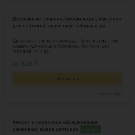
Дренажные тоннели, биофильтры, бактерии
для септиков, туалетные кабины и др.
Дренажные тоннели и колодцы, биофильтры, люки,
крышки, удлиняющие горловины, бактерии для
септиков, ям и др.
от 520 ₽
Подробнее
↑ цены и инфо
Ремонт и сервисное обслуживание
различных видов септиков.
Сервис