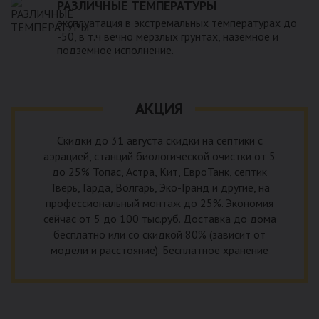
РАЗЛИЧНЫЕ ТЕМПЕРАТУРЫ
эксплуатация в экстремальных температурах до
-50, в т.ч вечно мерзлых грунтах, наземное и
подземное исполнение.
АКЦИЯ
Скидки до 31 августа скидки на септики с
аэрацией, станций биологической очистки от 5
до 25% Топас, Астра, Кит, ЕвроТанк, септик
Тверь, Гарда, Волгарь, Эко-Гранд и другие, на
профессиональный монтаж до 25%. Экономия
сейчас от 5 до 100 тыс.руб. Доставка до дома
бесплатно или со скидкой 80% (зависит от
модели и расстояние). Бесплатное хранение