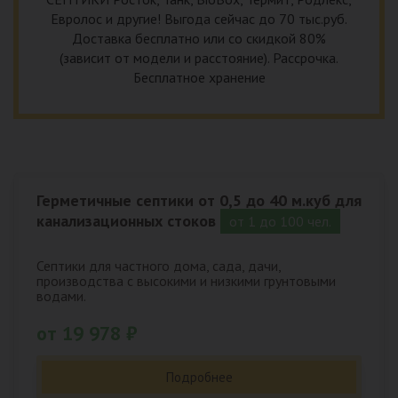
Евролос и другие! Выгода сейчас до 70 тыс.руб.
Доставка бесплатно или со скидкой 80%
(зависит от модели и расстояние). Рассрочка.
Бесплатное хранение
Герметичные септики от 0,5 до 40 м.куб для
канализационных стоков
от 1 до 100 чел.
Септики для частного дома, сада, дачи,
производства с высокими и низкими грунтовыми
водами.
от 19 978 ₽
Подробнее