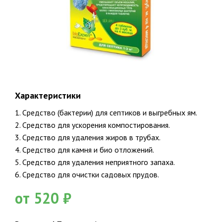
Характеристики
Закажите бесплатный расчет и
1. Средство (бактерии) для септиков и выгребных ям.
консультацию от эксперта сейчас!
2. Средство для ускорения компостирования.
3. Средство для удаления жиров в трубах.
4. Средство для камня и био отложений.
5. Средство для удаления неприятного запаха.
6. Средство для очистки садовых прудов.
от 520 ₽