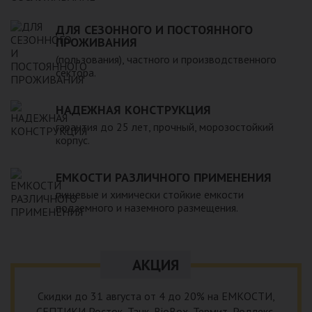
ДЛЯ СЕЗОННОГО И ПОСТОЯННОГО
ПРОЖИВАНИЯ
(пользования), частного и производственного
сектора.
НАДЕЖНАЯ КОНСТРУКЦИЯ
гарантия до 25 лет, прочный, морозостойкий
корпус.
ЕМКОСТИ РАЗЛИЧНОГО ПРИМЕНЕНИЯ
пищевые и химически стойкие емкости
подземного и наземного размещения.
АКЦИЯ
Скидки до 31 августа от 4 до 20% на ЕМКОСТИ,
СЕПТИКИ Росток, Танк, BioBox, Термит, Родлекс,