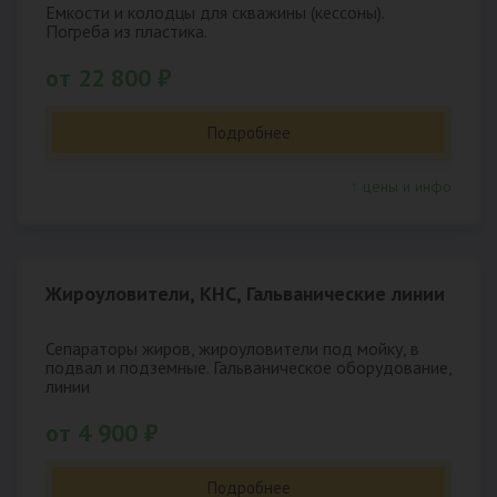
Емкости и колодцы для скважины (кессоны).
Погреба из пластика.
от 22 800 ₽
Подробнее
↑ цены и инфо
Жироуловители, КНС, Гальванические линии
Сепараторы жиров, жироуловители под мойку, в
подвал и подземные. Гальваническое оборудование,
линии
от 4 900 ₽
Подробнее