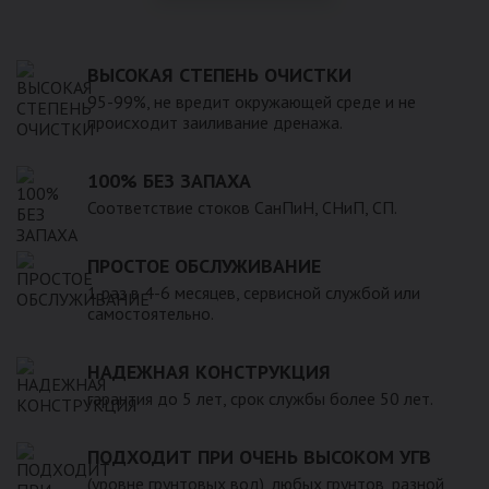
ВЫСОКАЯ СТЕПЕНЬ ОЧИСТКИ
95-99%, не вредит окружающей среде и не
происходит заиливание дренажа.
100% БЕЗ ЗАПАХА
Соответствие стоков СанПиН, СНиП, СП.
ПРОСТОЕ ОБСЛУЖИВАНИЕ
1 раз в 4-6 месяцев, сервисной службой или
самостоятельно.
НАДЕЖНАЯ КОНСТРУКЦИЯ
гарантия до 5 лет, срок службы более 50 лет.
ПОДХОДИТ ПРИ ОЧЕНЬ ВЫСОКОМ УГВ
(уровне грунтовых вод), любых грунтов, разной