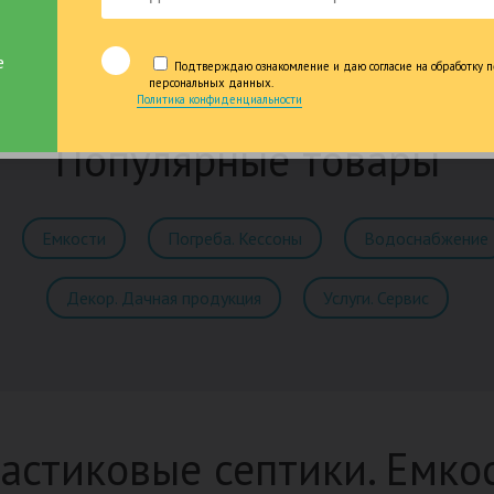
крупнейших и проверенных
производителей
е
Подтверждаю ознакомление и даю согласие на обработку п
персональных данных.
Политика конфиденциальности
Популярные товары
Емкости
Погреба. Кессоны
Водоснабжение
Декор. Дачная продукция
Услуги. Сервис
астиковые септики. Емко