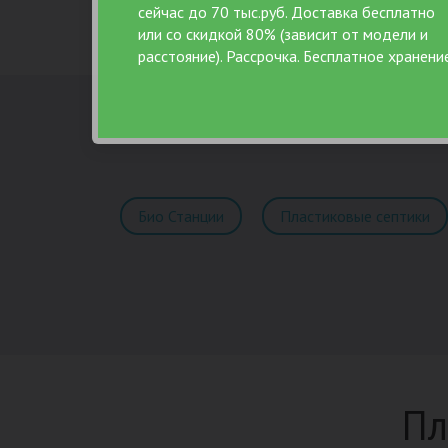
сейчас до 70 тыс.руб. Доставка бесплатно
или со скидкой 80% (зависит от модели и
расстояние). Рассрочка. Бесплатное хранени
Био Станции
Пластиковые септики
Пл