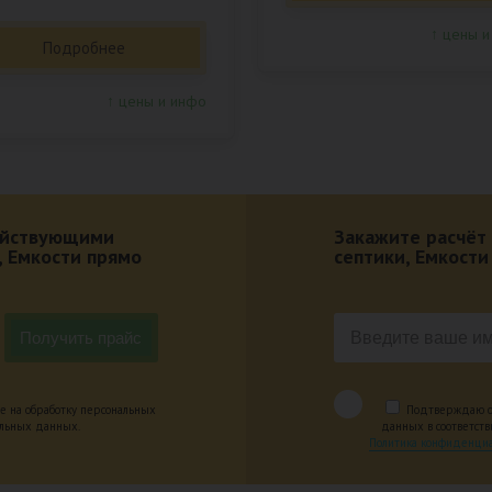
↑ цены и
Подробнее
↑ цены и инфо
действующими
Закажите расчёт
, Емкости прямо
септики, Емкости
е на обработку персональных
Подтверждаю оз
альных данных.
данных в соответст
Политика конфиденциа