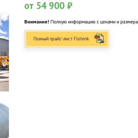
от 54 900 ₽
Внимание!
Полную информацию с ценами и размерам
Полный прайс-лист Flotenk
Факты о Био-Эксперт
5