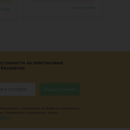
↑ цены и инфо
 инфо
 стоимости на пластиковые
 бесплатно
накомление и даю согласие на обработку персональных
вии с Положением о персональных данных.
льности